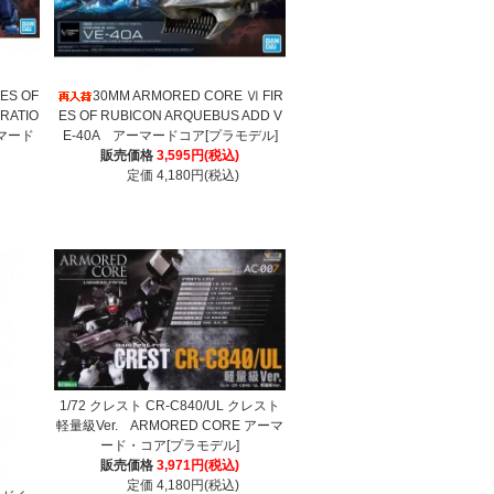
ES OF
30MM ARMORED CORE Ⅵ FIR
RATIO
ES OF RUBICON ARQUEBUS ADD V
ーマード
E-40A アーマードコア[プラモデル]
販売価格
3,595円(税込)
定価 4,180円(税込)
1/72 クレスト CR-C840/UL クレスト
軽量級Ver. ARMORED CORE アーマ
ード・コア[プラモデル]
販売価格
3,971円(税込)
定価 4,180円(税込)