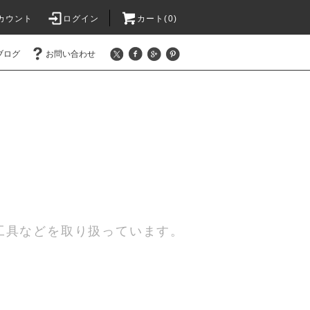
カウント
ログイン
カート(0)
ブログ
お問い合わせ
工具などを取り扱っています。