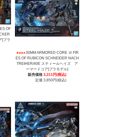
ES OF
ECKER
[プラ
30MM ARMORED CORE Ⅵ FIR
ES OF RUBICON SCHNEIDER NACH
TREIHER/40E スティールヘイズ ア
ーマードコア[プラモデル]
販売価格
3,311円(税込)
定価 3,850円(税込)