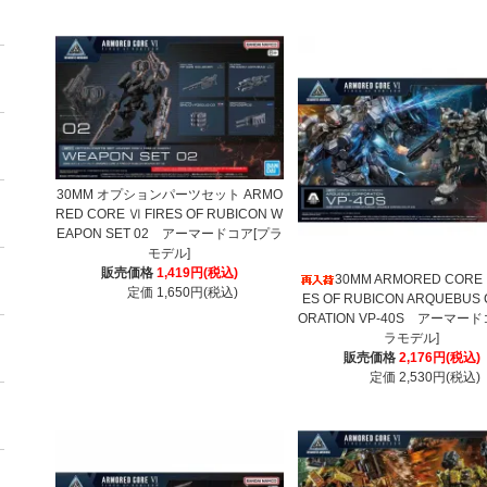
30MM オプションパーツセット ARMO
RED CORE Ⅵ FIRES OF RUBICON W
EAPON SET 02 アーマードコア[プラ
モデル]
販売価格
1,419円(税込)
30MM ARMORED CORE 
定価 1,650円(税込)
ES OF RUBICON ARQUEBUS
ORATION VP-40S アーマー
ラモデル]
販売価格
2,176円(税込)
定価 2,530円(税込)