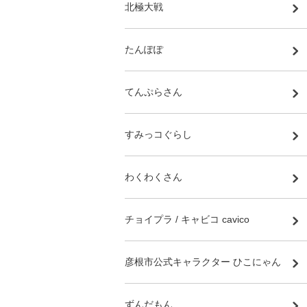
北極大戦
たんぽぽ
てんぷらさん
すみっコぐらし
わくわくさん
チョイプラ / キャビコ cavico
彦根市公式キャラクター ひこにゃん
ずんだもん