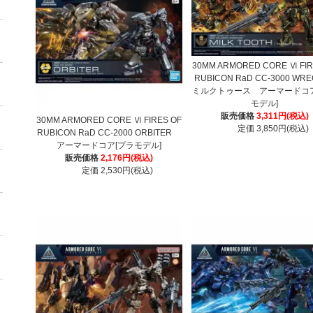
30MM ARMORED CORE Ⅵ FIR
RUBICON RaD CC-3000 WR
ミルクトゥース アーマードコア
モデル]
販売価格
3,311円(税込)
30MM ARMORED CORE Ⅵ FIRES OF
定価 3,850円(税込)
RUBICON RaD CC-2000 ORBITER
アーマードコア[プラモデル]
販売価格
2,176円(税込)
定価 2,530円(税込)