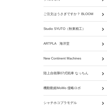
ご注文はうさぎですか？ BLOOM
Studio SYUTO（秋東精工）
ARTPLA 海洋堂
New Continent Machines
陸上自衛隊07式戦車 なっちん
機動動姫MoMo 侵略ロボ
シャチホコプラモデル