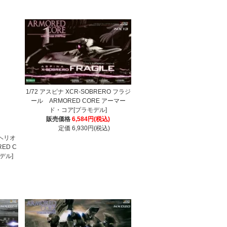
1/72 アスピナ XCR-SOBRERO フラジ
ール ARMORED CORE アーマー
ド・コア[プラモデル]
販売価格
6,584円(税込)
定価 6,930円(税込)
 ヘリオ
ED C
デル]