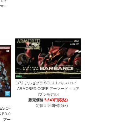
（ガイ
ーマー
1/72 アルゼブラ SOLUH バルバロイ
ARMORED CORE アーマード・コア
[プラモデル]
販売価格
5,643円(税込)
定価 5,940円(税込)
ES OF
 BD-0
ル アー