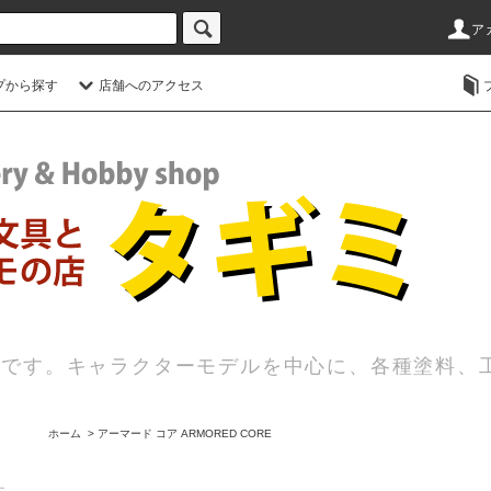
ア
プから探す
店舗へのアクセス
店です。キャラクターモデルを中心に、各種塗料、
ホーム
>
アーマード コア ARMORED CORE