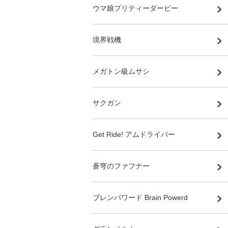
ウマ娘プリティーダービー
境界戦機
メガトン級ムサシ
サクガン
Get Ride! アムドライバー
蒼穹のファフナー
ブレンパワード Brain Powerd