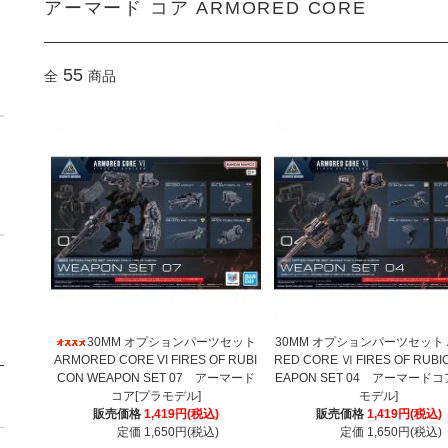
アーマード コア ARMORED CORE
55
全
商品
30MM オプションパーツセット
30MM オプションパーツセット 
ARMORED CORE VI FIRES OF RUBI
RED CORE Ⅵ FIRES OF RUBI
CON WEAPON SET 07 アーマード
EAPON SET 04 アーマードコ
コア[プラモデル]
モデル]
販売価格
1,419円(税込)
販売価格
1,419円(税込)
定価 1,650円(税込)
定価 1,650円(税込)