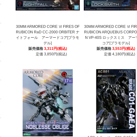
30MM ARMORED CORE Ⅵ FIRES OF
30MM ARMORED CORE Ⅵ FIR
RUBICON RaD CC-2000 ORBITER ナ
RUBICON ARQUEBUS CORPO
イトフォール アーマードコア[プラモ
N VP-40S ロックスミス ア
デル]
コア[プラモデル]
販売価格
3,311円(税込)
販売価格
3,553円(税込)
定価 3,850円(税込)
定価 4,180円(税込)