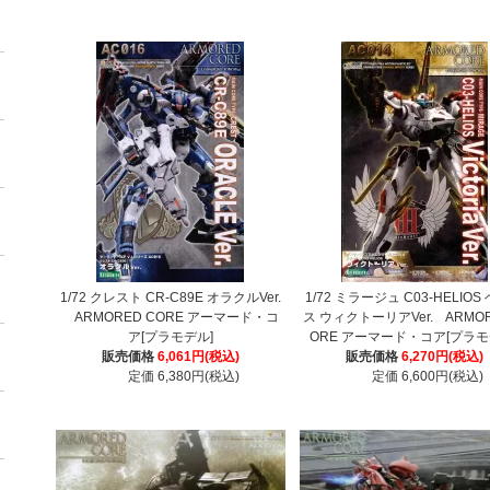
1/72 クレスト CR-C89E オラクルVer.
1/72 ミラージュ C03-HELIOS
ARMORED CORE アーマード・コ
ス ウィクトーリアVer. ARMOR
ア[プラモデル]
ORE アーマード・コア[プラモ
販売価格
6,061円(税込)
販売価格
6,270円(税込)
定価 6,380円(税込)
定価 6,600円(税込)