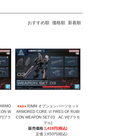
おすすめ順
価格順
新着順
ARMO
30MM オプションパーツセット
CON W
ARMORED CORE Ⅵ FIRES OF RUBI
ア[プラ
CON WEAPON SET 03 AC VI[プラモ
デル]
販売価格
1,419円(税込)
定価 1,650円(税込)