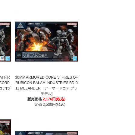
Ⅵ FIR
30MM ARMORED CORE Ⅵ FIRES OF
 CORP
RUBICON BALAM INDUSTRIES BD-0
ドコア[プ
11 MELANDER アーマードコア[プラ
モデル]
販売価格
2,176円(税込)
定価 2,530円(税込)