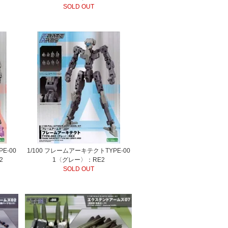
SOLD OUT
E-00
1/100 フレームアーキテクトTYPE-00
2
1〈グレー〉：RE2
SOLD OUT