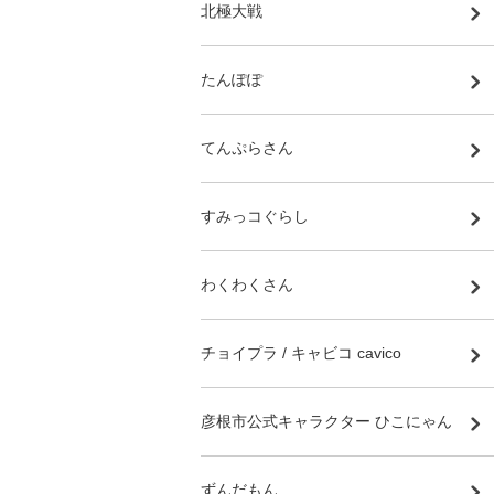
北極大戦
たんぽぽ
てんぷらさん
すみっコぐらし
わくわくさん
チョイプラ / キャビコ cavico
彦根市公式キャラクター ひこにゃん
ずんだもん