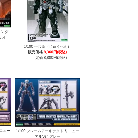
ランダ
ル]
1/100 十兵衛（じゅうべえ）
販売価格
8,360円(税込)
定価 8,800円(税込)
リニュー
1/100 フレームアーキテクト リニュー
アルVer. グレー