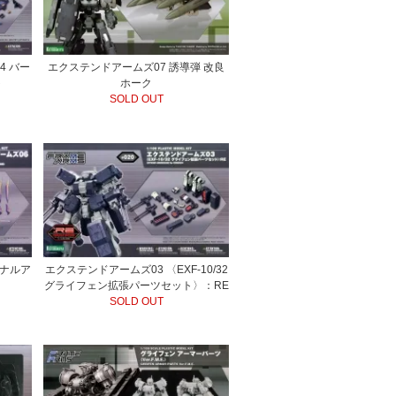
4 バー
エクステンドアームズ07 誘導弾 改良
ト
ホーク
SOLD OUT
セナルア
エクステンドアームズ03 〈EXF-10/32
グライフェン拡張パーツセット〉：RE
SOLD OUT