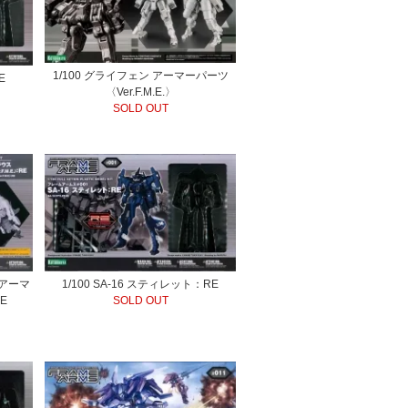
1/100 グライフェン アーマーパーツ
E
〈Ver.F.M.E.〉
SOLD OUT
 アーマ
1/100 SA-16 スティレット：RE
E
SOLD OUT