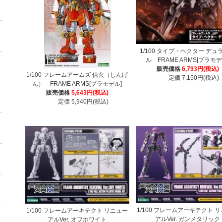
1/100 タイプ・ヘクター デュ
ル FRAME ARMS[プラモデ
販売価格
6,793円(税込)
1/100 フレームアームズ 信玄（しんげ
定価 7,150円(税込)
ん） FRAME ARMS[プラモデル]
販売価格
5,643円(税込)
定価 5,940円(税込)
1/100 フレームアーキテクト 
1/100 フレームアーキテクト リニュー
アルVer. ガンメタリック
アルVer. オフホワイト