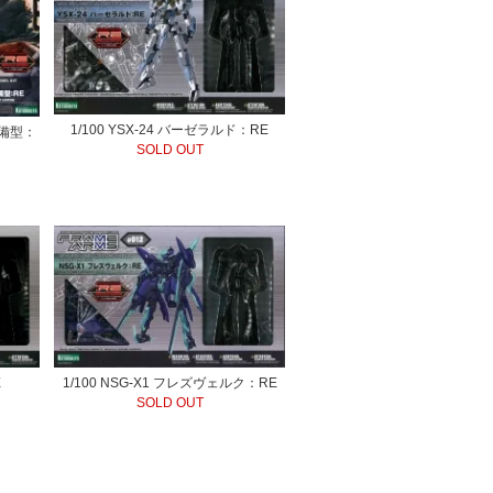
1/100 YSX-24 バーゼラルド：RE
装備型：
SOLD OUT
E
1/100 NSG-X1 フレズヴェルク：RE
SOLD OUT