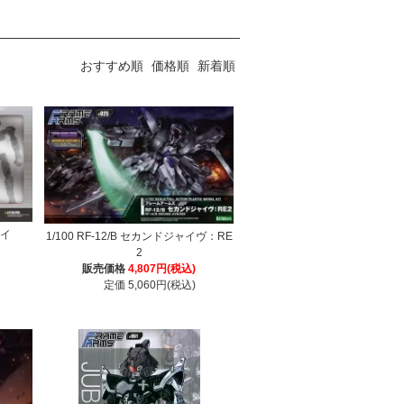
おすすめ順
価格順
新着順
アイ
1/100 RF-12/B セカンドジャイヴ：RE
2
販売価格
4,807円(税込)
定価 5,060円(税込)