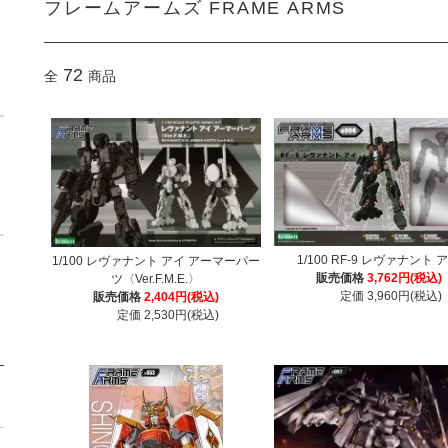
フレームアームズ FRAME ARMS
72
全
商品
1/100 RF-9 レヴァナント 
1/100 レヴァナント アイ アーマーパー
販売価格
3,762円(税込)
ツ〈Ver.F.M.E.〉
定価 3,960円(税込)
販売価格
2,404円(税込)
定価 2,530円(税込)