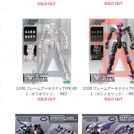
SOLD OUT
SOLD OUT
1/100 フレームアーキテクトTYPE-00
1/100 フレームアーキテクトTYP
1〈オフホワイト〉：RE2
1〈ガンメタリック〉：RE
SOLD OUT
SOLD OUT