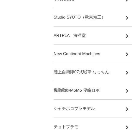
Studio SYUTO（秋東精工）
ARTPLA 海洋堂
New Continent Machines
陸上自衛隊07式戦車 なっちん
機動動姫MoMo 侵略ロボ
シャチホコプラモデル
チョトプラモ