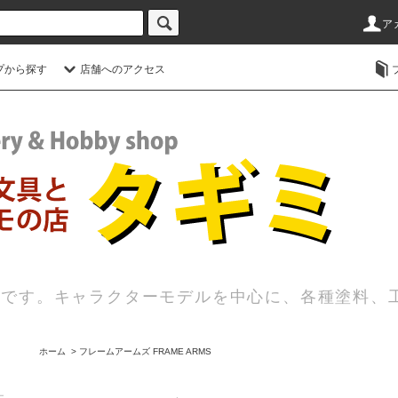
ア
プから探す
店舗へのアクセス
店です。キャラクターモデルを中心に、各種塗料、
ホーム
>
フレームアームズ FRAME ARMS