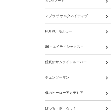
ガン×ソード
マブラヴ オルタネイティヴ
PUI PUI モルカー
86－エイティシックス－
鎧真伝サムライトルーパー
チェンソーマン
僕のヒーローアカデミア
ぼっち・ざ・ろっく！