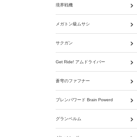
境界戦機
メガトン級ムサシ
サクガン
Get Ride! アムドライバー
蒼穹のファフナー
ブレンパワード Brain Powerd
グランベルム