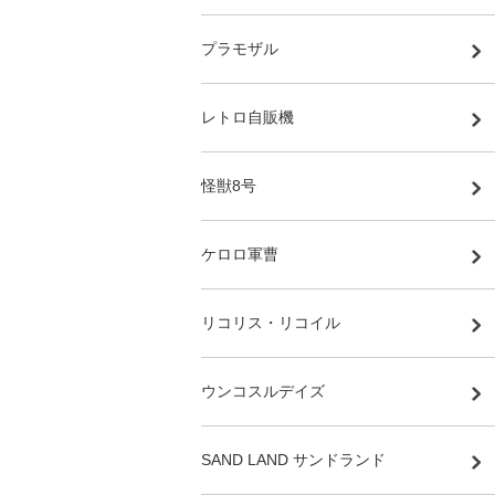
プラモザル
レトロ自販機
怪獣8号
ケロロ軍曹
リコリス・リコイル
ウンコスルデイズ
SAND LAND サンドランド