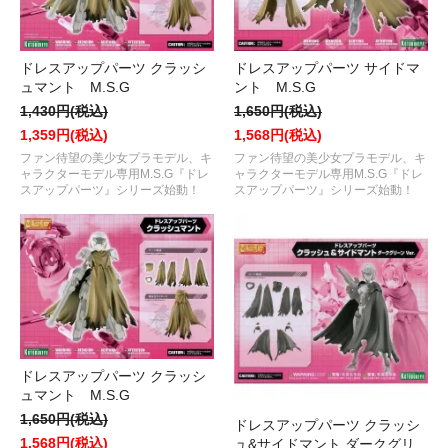
ドレスアップパーツ クラッシ
ドレスアップパーツ サイドマ
ュマント M.S.G
ント M.S.G
1,430円(税込)
1,650円(税込)
1,359円(税込)
1,568円(税込)
ファン待望の美少女プラモデル、キ
ファン待望の美少女プラモデル、キ
ャラクターモデル専用M.S.G『ドレ
ャラクターモデル専用M.S.G『ドレ
スアップパーツ』シリーズ始動！
スアップパーツ』シリーズ始動！
ドレスアップパーツ クラッシ
ュマント M.S.G
1,650円(税込)
ドレスアップパーツ クラッシ
1,568円(税込)
ュ&サイドマント ダークグリ