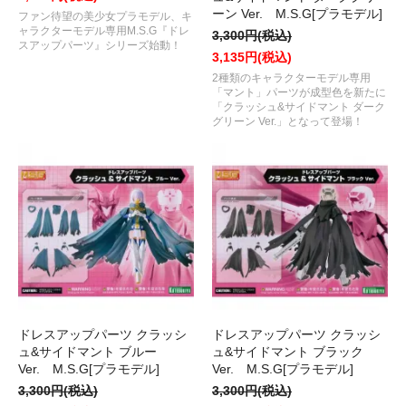
ーン Ver. M.S.G[プラモデル]
ファン待望の美少女プラモデル、キ
ャラクターモデル専用M.S.G『ドレ
3,300円(税込)
スアップパーツ』シリーズ始動！
3,135円(税込)
2種類のキャラクターモデル専用
「マント」パーツが成型色を新たに
「クラッシュ&サイドマント ダーク
グリーン Ver.」となって登場！
ドレスアップパーツ クラッシ
ドレスアップパーツ クラッシ
ュ&サイドマント ブルー
ュ&サイドマント ブラック
Ver. M.S.G[プラモデル]
Ver. M.S.G[プラモデル]
3,300円(税込)
3,300円(税込)