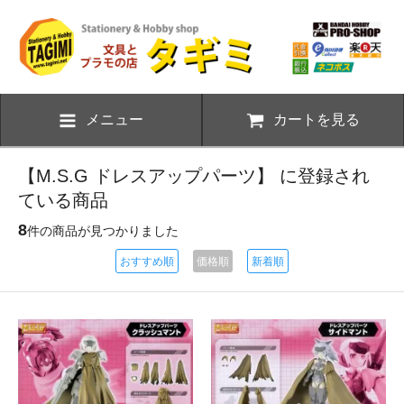
メニュー
カートを見る
【M.S.G ドレスアップパーツ】 に登録され
ている商品
8
件の商品が見つかりました
おすすめ順
価格順
新着順