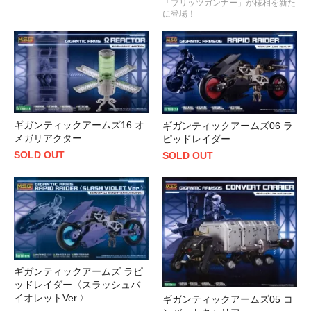
「ブリッツガンナー」が様相を新た
に登場！
ギガンティックアームズ16 オ
ギガンティックアームズ06 ラ
メガリアクター
ピッドレイダー
SOLD OUT
SOLD OUT
ギガンティックアームズ ラピ
ッドレイダー〈スラッシュバ
イオレットVer.〉
ギガンティックアームズ05 コ