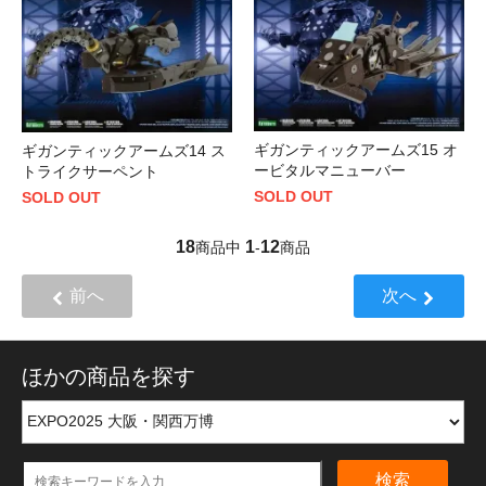
ギガンティックアームズ15 オ
ギガンティックアームズ14 ス
ービタルマニューバー
トライクサーペント
SOLD OUT
SOLD OUT
18
1
12
商品中
-
商品
前へ
次へ
ほかの商品を探す
検索