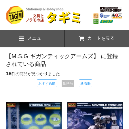
メニュー
カートを見る
【M.S.G ギガンティックアームズ】 に登録
されている商品
18
件の商品が見つかりました
おすすめ順
価格順
新着順