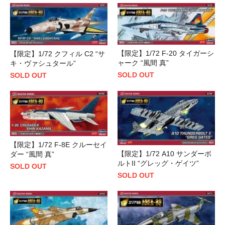
【限定】1/72 F-20 タイガーシ
【限定】1/72 クフィル C2 “サ
ャーク “風間 真”
キ・ヴァシュタール”
SOLD OUT
SOLD OUT
【限定】1/72 F-8E クルーセイ
【限定】1/72 A10 サンダーボ
ダー “風間 真”
ルトII “グレッグ・ゲイツ”
SOLD OUT
SOLD OUT