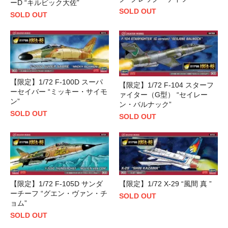
ーD “キルビック大佐”
SOLD OUT
SOLD OUT
【限定】1/72 F-100D スーパ
【限定】1/72 F-104 スターフ
ーセイバー “ミッキー・サイモ
ァイター（G型） “セイレー
ン”
ン・バルナック”
SOLD OUT
SOLD OUT
【限定】1/72 F-105D サンダ
【限定】1/72 X-29 “風間 真 ”
ーチーフ “グエン・ヴァン・チ
SOLD OUT
ョム”
SOLD OUT