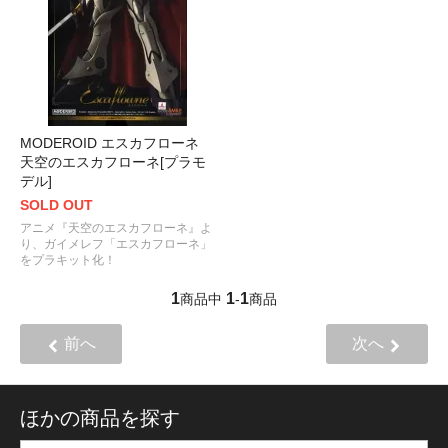
MODEROID エスカフローネ
天空のエスカフローネ[プラモ
デル]
SOLD OUT
アニメ『天空のエスカフローネ』よ
り、ガイメレフ「エスカフローネ」
をプラキット化！
1
1
1
商品中
-
商品
前へ
次へ
ほかの商品を探す