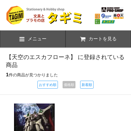
メニュー
カートを見る
【天空のエスカフローネ】 に登録されている
商品
1
件の商品が見つかりました
おすすめ順
価格順
新着順