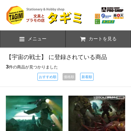
メニュー
カートを見る
【宇宙の戦士】 に登録されている商品
3
件の商品が見つかりました
おすすめ順
価格順
新着順