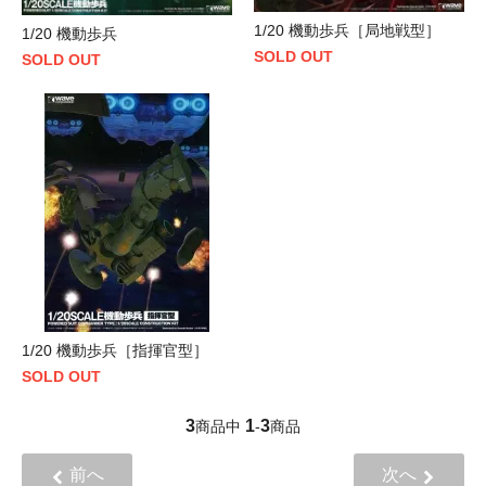
1/20 機動歩兵［局地戦型］
1/20 機動歩兵
SOLD OUT
SOLD OUT
1/20 機動歩兵［指揮官型］
SOLD OUT
3
1
3
商品中
-
商品
前へ
次へ