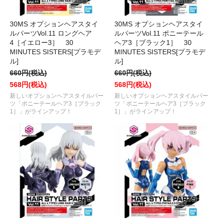
30MS オプションヘアスタイ
30MS オプションヘアスタイ
ルパーツVol.11 ロングヘア
ルパーツVol.11 ポニーテール
4［イエロー3］ 30
ヘア3［ブラック1］ 30
MINUTES SISTERS[プラモデ
MINUTES SISTERS[プラモデ
ル]
ル]
660円(税込)
660円(税込)
568円(税込)
568円(税込)
新しいオプションヘアスタイルパー
新しいオプションヘアスタイルパー
ツ「ポニーテールヘア3［ブラック
ツ「ポニーテールヘア3［ブラック
1］」がラインアップ！
1］」がラインアップ！