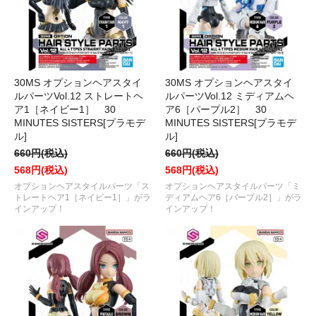
30MS オプションヘアスタイ
30MS オプションヘアスタイ
ルパーツVol.12 ストレートヘ
ルパーツVol.12 ミディアムヘ
ア1［ネイビー1］ 30
ア6［パープル2］ 30
MINUTES SISTERS[プラモデ
MINUTES SISTERS[プラモデ
ル]
ル]
660円(税込)
660円(税込)
568円(税込)
568円(税込)
オプションヘアスタイルパーツ「ス
オプションヘアスタイルパーツ「ミ
トレートヘア1［ネイビー1］」がラ
ディアムヘア6［パープル2］」がラ
インアップ！
インアップ！