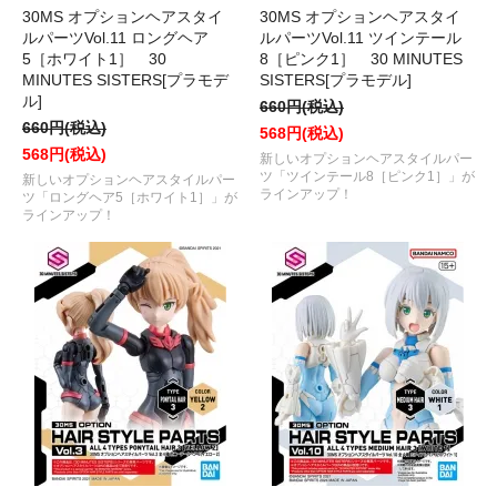
30MS オプションヘアスタイ
30MS オプションヘアスタイ
ルパーツVol.11 ロングヘア
ルパーツVol.11 ツインテール
5［ホワイト1］ 30
8［ピンク1］ 30 MINUTES
MINUTES SISTERS[プラモデ
SISTERS[プラモデル]
ル]
660円(税込)
660円(税込)
568円(税込)
568円(税込)
新しいオプションヘアスタイルパー
ツ「ツインテール8［ピンク1］」が
新しいオプションヘアスタイルパー
ラインアップ！
ツ「ロングヘア5［ホワイト1］」が
ラインアップ！