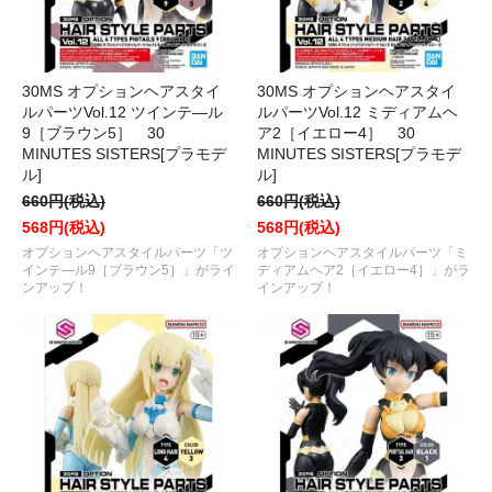
30MS オプションヘアスタイ
30MS オプションヘアスタイ
ルパーツVol.12 ツインテ―ル
ルパーツVol.12 ミディアムヘ
9［ブラウン5］ 30
ア2［イエロー4］ 30
MINUTES SISTERS[プラモデ
MINUTES SISTERS[プラモデ
ル]
ル]
660円(税込)
660円(税込)
568円(税込)
568円(税込)
オプションヘアスタイルパーツ「ツ
オプションヘアスタイルパーツ「ミ
インテ―ル9［ブラウン5］」がライ
ディアムヘア2［イエロー4］」がラ
ンアップ！
インアップ！