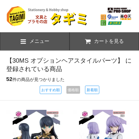
メニュー
カートを見る
【30MS オプションヘアスタイルパーツ】 に
登録されている商品
52
件の商品が見つかりました
おすすめ順
価格順
新着順