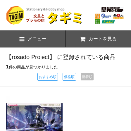
メニュー
カートを見る
【rosado Project】 に登録されている商品
1
件の商品が見つかりました
おすすめ順
価格順
新着順