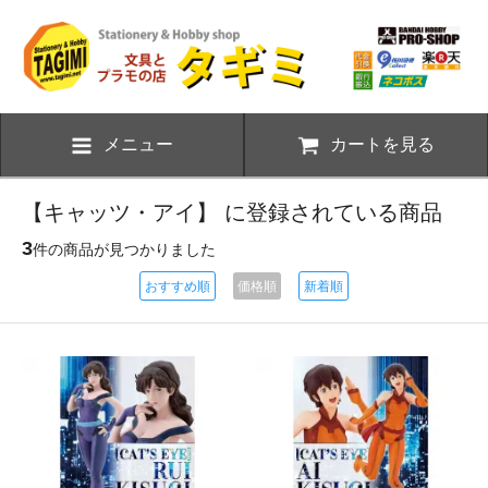
メニュー
カートを見る
【キャッツ・アイ】 に登録されている商品
3
件の商品が見つかりました
おすすめ順
価格順
新着順