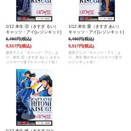
1/12 来生 泪（きすぎ るい）
1/12 来生 愛（きすぎ あい）
キャッツ・アイ[レジンキット]
キャッツ・アイ[レジンキット]
6,490円(税込)
6,490円(税込)
5,517円(税込)
5,517円(税込)
新作アニメ「キャッツ・アイ」よ
新作アニメ「キャッツ・アイ」よ
り、来生 泪（きすぎ るい）がキャ
り、来生 愛がキャッツスーツ姿で
ッツスーツ姿でレジンキット化！
レジンキット化！
1/12 来生 瞳（きすぎ ひと