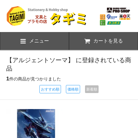
メニュー
カートを見る
【アルジェントソーマ】 に登録されている商
品
1
件の商品が見つかりました
おすすめ順
価格順
新着順