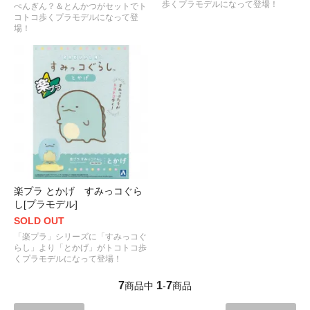
歩くプラモデルになって登場！
ぺんぎん？＆とんかつがセットでト
コトコ歩くプラモデルになって登
場！
楽プラ とかげ すみっコぐら
し[プラモデル]
SOLD OUT
「楽プラ」シリーズに「すみっコぐ
らし」より「とかげ」がトコトコ歩
くプラモデルになって登場！
7
1
7
商品中
-
商品