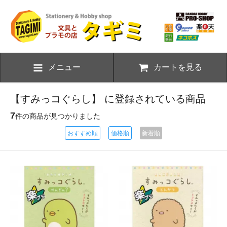
メニュー
カートを見る
【すみっコぐらし】 に登録されている商品
7
件の商品が見つかりました
おすすめ順
価格順
新着順