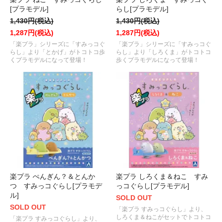
[プラモデル]
らし[プラモデル]
1,430円(税込)
1,430円(税込)
1,287円(税込)
1,287円(税込)
「楽プラ」シリーズに「すみっコぐ
「楽プラ」シリーズに「すみっコぐ
らし」より「とかげ」がトコトコ歩
らし」より「しろくま」がトコトコ
くプラモデルになって登場！
歩くプラモデルになって登場！
楽プラ ぺんぎん？＆とんか
楽プラ しろくま＆ねこ すみ
つ すみっコぐらし[プラモデ
っコぐらし[プラモデル]
ル]
SOLD OUT
SOLD OUT
「楽プラ すみっコぐらし」より、
しろくま＆ねこがセットでトコトコ
「楽プラ すみっコぐらし」より、