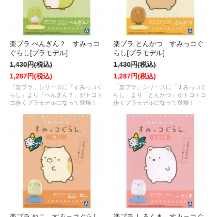
楽プラ ぺんぎん？ すみっコ
楽プラ とんかつ すみっコぐ
ぐらし[プラモデル]
らし[プラモデル]
1,430円(税込)
1,430円(税込)
1,287円(税込)
1,287円(税込)
「楽プラ」シリーズに「すみっコぐ
「楽プラ」シリーズに「すみっコぐ
らし」より「ぺんぎん？」がトコト
らし」より「とんかつ」がトコトコ
コ歩くプラモデルになって登場！
歩くプラモデルになって登場！
楽プラ ねこ すみっコぐらし
楽プラ しろくま すみっコぐ