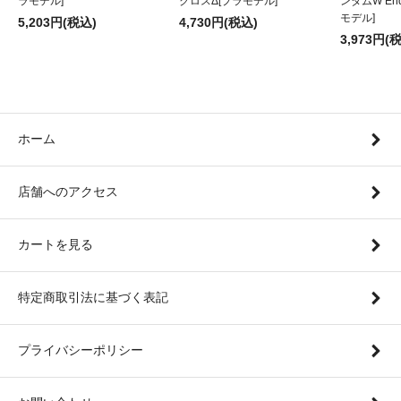
ラモデル]
クロスΔ[プラモデル]
ンダムW Endl
モデル]
5,203円(税込)
4,730円(税込)
3,973円(
ホーム
店舗へのアクセス
カートを見る
特定商取引法に基づく表記
プライバシーポリシー