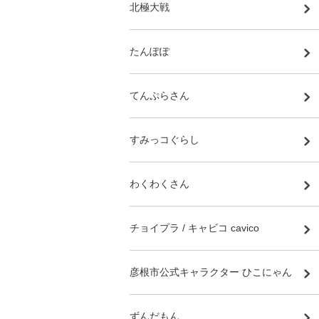
北極大戦
たんぽぽ
てんぷらさん
すみっコぐらし
わくわくさん
チョイプラ / キャビコ cavico
彦根市公式キャラクター ひこにゃん
ずんだもん