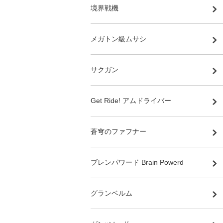
境界戦機
メガトン級ムサシ
サクガン
Get Ride! アムドライバー
蒼穹のファフナー
ブレンパワード Brain Powerd
グランベルム