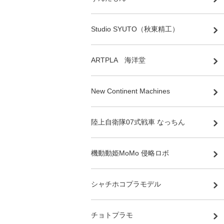
Studio SYUTO（秋東精工）
ARTPLA 海洋堂
New Continent Machines
陸上自衛隊07式戦車 なっちん
機動動姫MoMo 侵略ロボ
シャチホコプラモデル
チョトプラモ