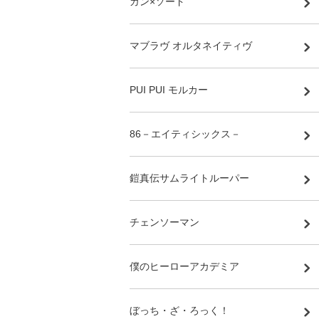
ガン×ソード
マブラヴ オルタネイティヴ
PUI PUI モルカー
86－エイティシックス－
鎧真伝サムライトルーパー
チェンソーマン
僕のヒーローアカデミア
ぼっち・ざ・ろっく！