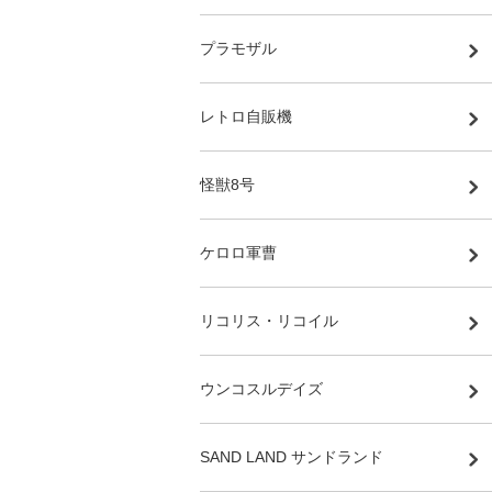
プラモザル
レトロ自販機
怪獣8号
ケロロ軍曹
リコリス・リコイル
ウンコスルデイズ
SAND LAND サンドランド