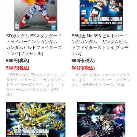
SDガンダム EXスタンダード
BB戦士 No.396 ビルドバーニ
トライバーニングガンダム
ングガンダム ガンダムビル
ガンダムビルドファイターズ
ドファイターズトライ[プラモ
トライ[プラモデル]
デル]
660円(税込)
660円(税込)
568円(税込)
561円(税込)
「SDガンダム EXスタンダード」プ
「ガンダムビルドファイターズトラ
ラモデルシリーズに「ガンダムビル
イ」より、「ビルドバーニングガン
ドファイターズトライ」より、「ト
ダム」がBB戦士シリーズに登場！
ライバーニングガンダム 」が登
場！