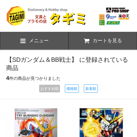
メニュー
カートを見る
【SDガンダム＆BB戦士】 に登録されている
商品
4
件の商品が見つかりました
おすすめ順
価格順
新着順