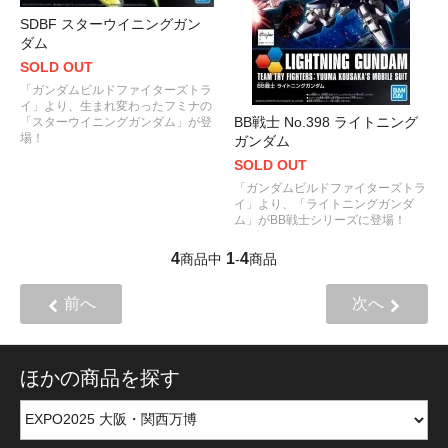
SDBF スターウイニングガン
ダム
SOLD OUT
「ガンダムビルドファイターズトラ
イ」より、生まれ変わったフミナの
BB戦士 No.398 ライトニング
「スターウイニングガンダム」が登
場！
ガンダム
SOLD OUT
「ガンダムビルドファイターズトラ
イ」より、「ライトニングガンダ
ム」がBB戦士シリーズに登場！
4
1
4
商品中
-
商品
前へ
次へ
ほかの商品を探す