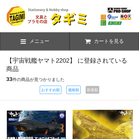
メニュー
カートを見る
【宇宙戦艦ヤマト2202】 に登録されている
商品
33
件の商品が見つかりました
おすすめ順
価格順
新着順