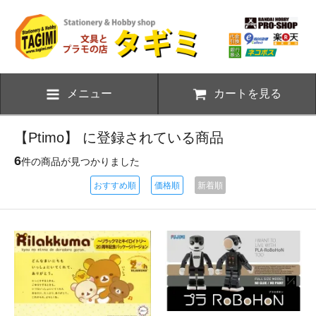
メニュー
カートを見る
【Ptimo】 に登録されている商品
6
件の商品が見つかりました
おすすめ順
価格順
新着順