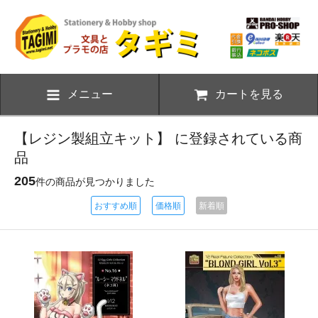
メニュー
カートを見る
【レジン製組立キット】 に登録されている商
品
205
件の商品が見つかりました
おすすめ順
価格順
新着順