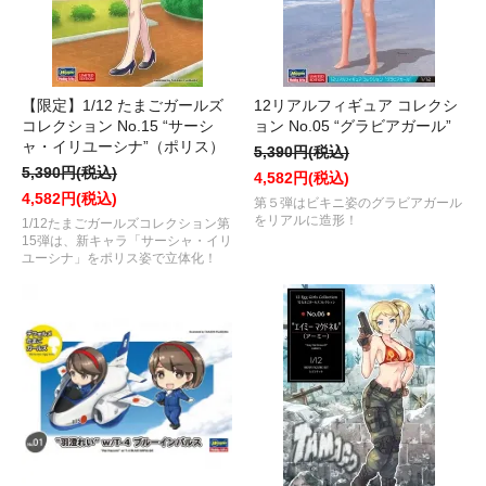
【限定】1/12 たまごガールズ
12リアルフィギュア コレクシ
コレクション No.15 “サーシ
ョン No.05 “グラビアガール”
ャ・イリユーシナ”（ポリス）
5,390円(税込)
5,390円(税込)
4,582円(税込)
4,582円(税込)
第５弾はビキニ姿のグラビアガール
をリアルに造形！
1/12たまごガールズコレクション第
15弾は、新キャラ「サーシャ・イリ
ユーシナ」をポリス姿で立体化！