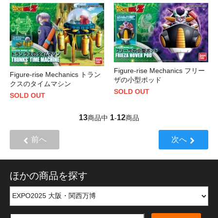
Figure-rise Mechanics フリー
Figure-rise Mechanics トラン
ザの小型ポッド
クスのタイムマシン
SOLD OUT
SOLD OUT
13
1
12
商品中
-
商品
前へ
次へ
ほかの商品を探す