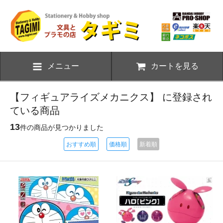
メニュー
カートを見る
【フィギュアライズメカニクス】 に登録され
ている商品
13
件の商品が見つかりました
おすすめ順
価格順
新着順