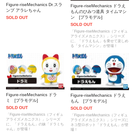
Figure-riseMechanics Dr.スラ
Figure-riseMechanics ドラえ
ンプ アラレちゃん
もんのひみつ道具 タイムマシ
ン [プラモデル]
SOLD OUT
SOLD OUT
「Figure-riseMechanics（フィギュ
アライズメカニクス）」シリーズ
に、「ドラえもん」を乗せて楽しめ
る「タイムマシン」が登場！
Figure-riseMechanics ドラ
Figure-riseMechanics ドラえ
ミ [プラモデル]
もん [プラモデル]
SOLD OUT
SOLD OUT
「Figure-riseMechanics（フィギュ
「Figure-riseMechanics（フィギュ
アライズメカニクス）」シリーズ
アライズメカニクス）」シリーズに
に、「ドラえもん」の妹「ドラミち
ネコ型ロボット「ドラえもん」が登
ゃん」が登場！
場！