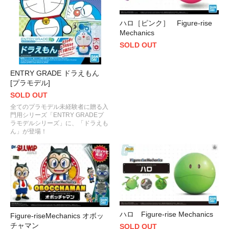
ハロ［ピンク］ Figure-rise
Mechanics
SOLD OUT
ENTRY GRADE ドラえもん
[プラモデル]
SOLD OUT
全てのプラモデル未経験者に贈る入
門用シリーズ「ENTRY GRADEプ
ラモデルシリーズ」に、「ドラえも
ん」が登場！
ハロ Figure-rise Mechanics
Figure-riseMechanics オボッ
チャマン
SOLD OUT