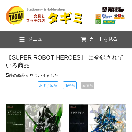
メニュー
カートを見る
【SUPER ROBOT HEROES】 に登録されて
いる商品
5
件の商品が見つかりました
おすすめ順
価格順
新着順