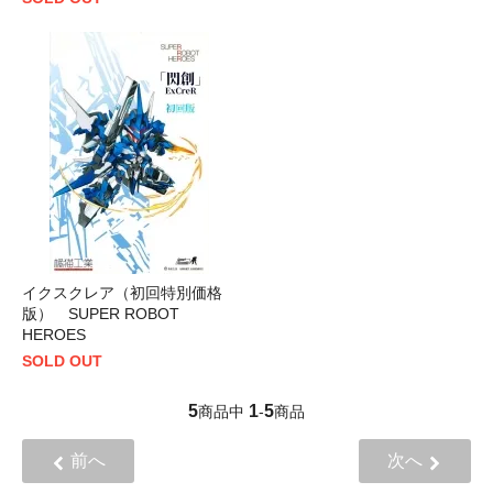
イクスクレア（初回特別価格
版） SUPER ROBOT
HEROES
SOLD OUT
5
1
5
商品中
-
商品
前へ
次へ