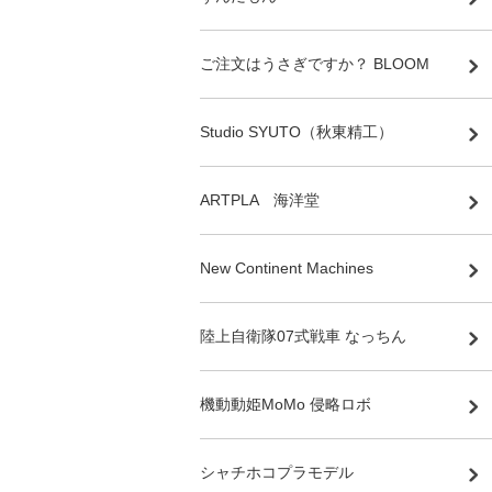
ご注文はうさぎですか？ BLOOM
Studio SYUTO（秋東精工）
ARTPLA 海洋堂
New Continent Machines
陸上自衛隊07式戦車 なっちん
機動動姫MoMo 侵略ロボ
シャチホコプラモデル