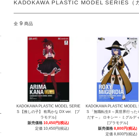
KADOKAWA PLASTIC MODEL SERIE
9
全
商品
KADOKAWA PLASTIC MODEL SERIE
KADOKAWA PLASTIC MODEL 
S 【推しの子】 有馬かな DX ver. [プ
S 「無職転生II ～異世界行っ
ラモデル]
だす～」 ロキシー・ミグル
販売価格
10,450円(税込)
[プラモデル]
定価 10,450円(税込)
販売価格
8,800円(税込)
定価 8,800円(税込)