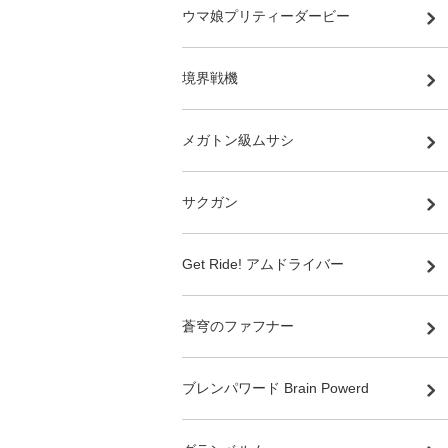
ウマ娘プリティーダービー
境界戦機
メガトン級ムサシ
サクガン
Get Ride! アムドライバー
蒼穹のファフナー
ブレンパワード Brain Powerd