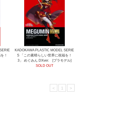
SERIE
KADOKAWA PLASTIC MODEL SERIE
福を！
S 「この素晴らしい世界に祝福を！
3」 めぐみん DXver. [プラモデル]
SOLD OUT
<
1
>