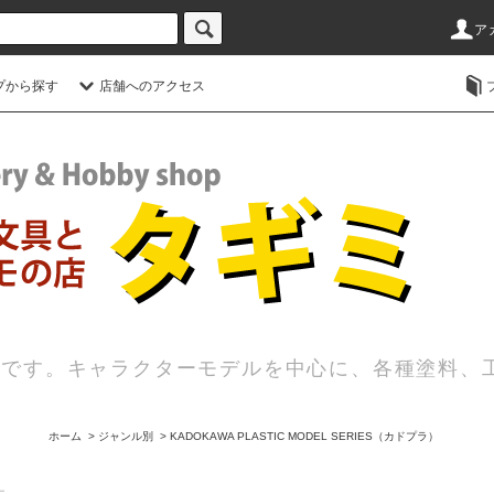
ア
プから探す
店舗へのアクセス
店です。キャラクターモデルを中心に、各種塗料、
ホーム
>
ジャンル別
>
KADOKAWA PLASTIC MODEL SERIES（カドプラ）