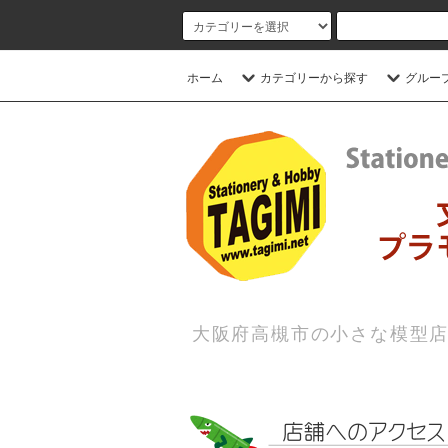
ホーム
カテゴリーから探す
グルー
大阪府高槻市の小さな模型