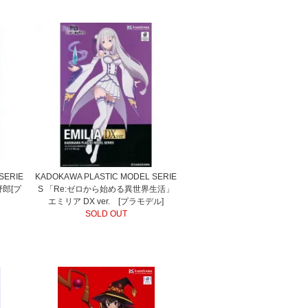
SERIE
KADOKAWA PLASTIC MODEL SERIE
野郎[プ
S 「Re:ゼロから始める異世界生活」
エミリア DX ver. [プラモデル]
SOLD OUT