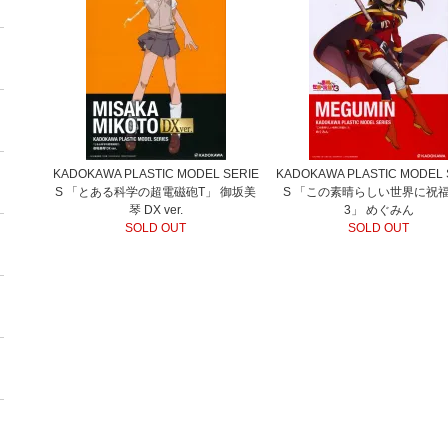
KADOKAWA PLASTIC MODEL SERIE
KADOKAWA PLASTIC MODEL 
S 「とある科学の超電磁砲T」 御坂美
S 「この素晴らしい世界に祝
琴 DX ver.
3」 めぐみん
SOLD OUT
SOLD OUT