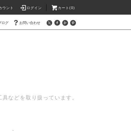
カウント
ログイン
カート(0)
ブログ
お問い合わせ
工具などを取り扱っています。