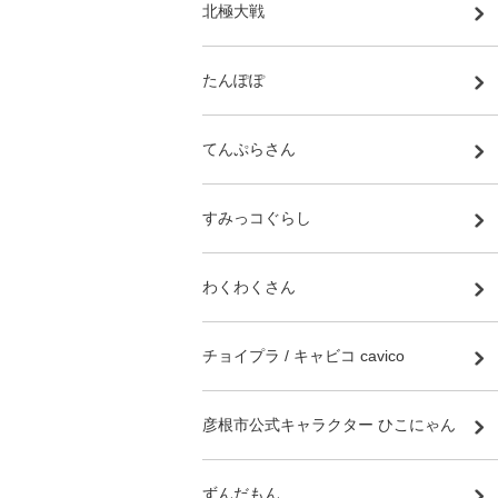
北極大戦
たんぽぽ
てんぷらさん
すみっコぐらし
わくわくさん
チョイプラ / キャビコ cavico
彦根市公式キャラクター ひこにゃん
ずんだもん