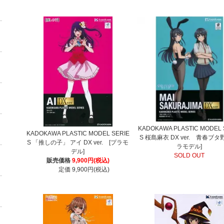
KADOKAWA PLASTIC MODEL 
KADOKAWA PLASTIC MODEL SERIE
S 桜島麻衣 DX ver. 青春ブタ
S 「推しの子」 アイ DX ver. [プラモ
ラモデル]
デル]
SOLD OUT
販売価格
9,900円(税込)
定価 9,900円(税込)