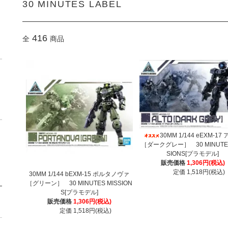
30 MINUTES LABEL
416
全
商品
30MM 1/144 eEXM-17
［ダークグレー］ 30 MINUTES
SIONS[プラモデル]
販売価格
1,306円(税込)
定価 1,518円(税込)
30MM 1/144 bEXM-15 ポルタノヴァ
［グリーン］ 30 MINUTES MISSION
S[プラモデル]
販売価格
1,306円(税込)
定価 1,518円(税込)