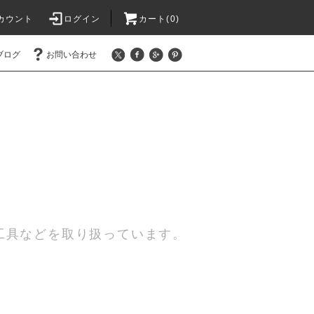
カウント
ログイン
カート(0)
ブログ
お問い合わせ
工具などを取り扱っています。