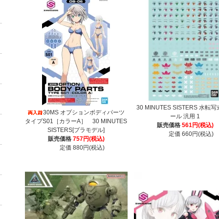
30 MINUTES SISTERS 水転
30MS オプションボディパーツ
ール 汎用 1
タイプS01［カラーA］ 30 MINUTES
販売価格
561円(税込)
SISTERS[プラモデル]
定価 660円(税込)
販売価格
757円(税込)
定価 880円(税込)