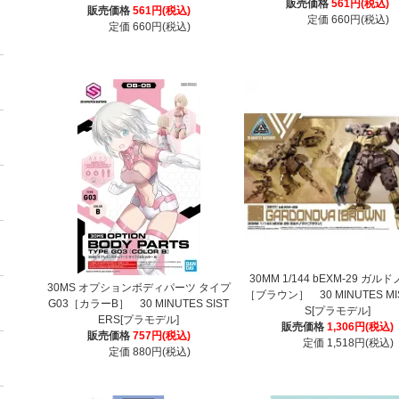
販売価格
561円(税込)
販売価格
561円(税込)
定価 660円(税込)
定価 660円(税込)
30MM 1/144 bEXM-29 ガル
30MS オプションボディパーツ タイプ
［ブラウン］ 30 MINUTES MI
G03［カラーB］ 30 MINUTES SIST
S[プラモデル]
ERS[プラモデル]
販売価格
1,306円(税込)
販売価格
757円(税込)
定価 1,518円(税込)
定価 880円(税込)