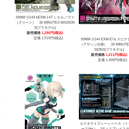
30MM 1/144 bEXM-14T シエルノヴァ
［グリーン］ 30 MINUTES MISSION
S[プラモデル]
販売価格
1,290円(税込)
定価 1,518円(税込)
30MM 1/144 EXM-E7a スピ
（アサシン仕様） 30 MINUTES
SIONS[プラモデル]
販売価格
1,211円(税込)
定価 1,408円(税込)
カスタマイズシーンベース（ト
ースVer.） [ディスプレイスタ