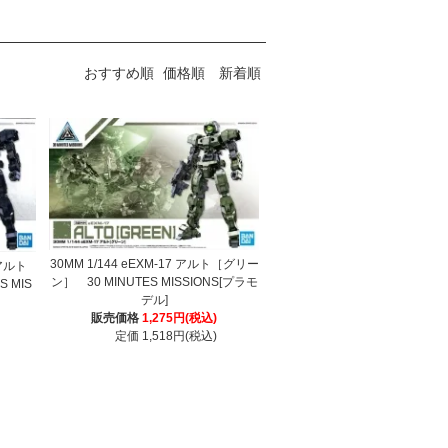
おすすめ順
価格順
新着順
30MM 1/144 eEXM-17 アルト［グリー
 アルト
ン］ 30 MINUTES MISSIONS[プラモ
 MIS
デル]
販売価格
1,275円(税込)
定価 1,518円(税込)