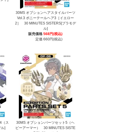
30MS オプションヘアスタイルパーツ
Vol.3 ポニーテールヘア3［イエロー
2］ 30 MINUTES SISTERS[プラモデ
ル]
販売価格
568円(税込)
定価 660円(税込)
4（ス
30MS オプションパーツセット5（ヘ
ル]
ビーアーマー） 30 MINUTES SISTE