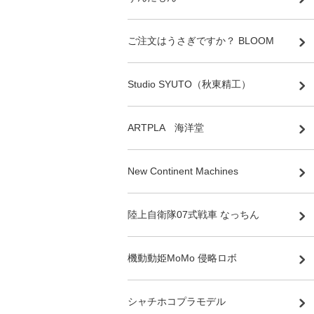
ご注文はうさぎですか？ BLOOM
Studio SYUTO（秋東精工）
ARTPLA 海洋堂
New Continent Machines
陸上自衛隊07式戦車 なっちん
機動動姫MoMo 侵略ロボ
シャチホコプラモデル