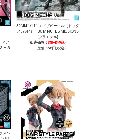
30MM 1/144 エグザビークル（ドッグ
メカVer.） 30 MINUTES MISSIONS
[プラモデル]
ナティア
販売価格
738円(税込)
 MIS
定価 858円(税込)
ラスベ
ンド]