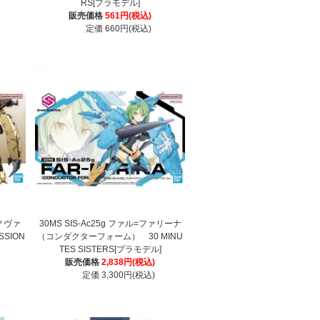
RS[プラモデル]
販売価格
561円(税込)
定価 660円(税込)
ドノヴァ
30MS SIS-Ac25g ファル=ファリーナ
SSION
（コンダクターフォーム） 30 MINU
TES SISTERS[プラモデル]
販売価格
2,838円(税込)
定価 3,300円(税込)