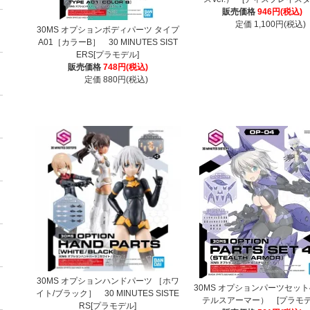
販売価格
946円(税込)
定価 1,100円(税込)
30MS オプションボディパーツ タイプ
A01［カラーB］ 30 MINUTES SIST
ERS[プラモデル]
販売価格
748円(税込)
定価 880円(税込)
30MS オプションハンドパーツ ［ホワ
30MS オプションパーツセット
イト/ブラック］ 30 MINUTES SISTE
テルスアーマー） [プラモデ
RS[プラモデル]