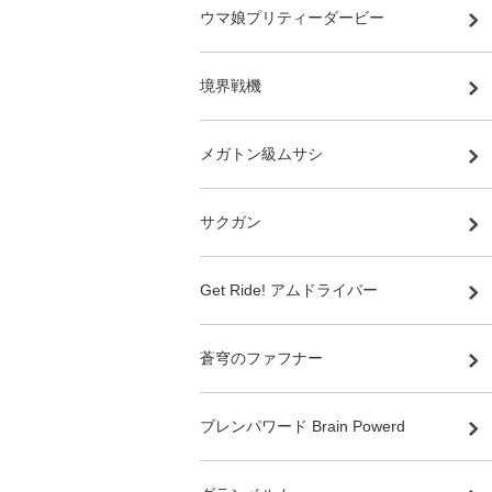
ウマ娘プリティーダービー
境界戦機
メガトン級ムサシ
サクガン
Get Ride! アムドライバー
蒼穹のファフナー
ブレンパワード Brain Powerd