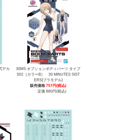
写式デカ
30MS オプションボディパーツ タイプ
S02［カラーB］ 30 MINUTES SIST
ERS[プラモデル]
販売価格
757円(税込)
定価 880円(税込)