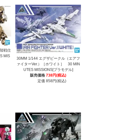
ト（陸戦仕
 MIS
30MM 1/144 エグザビークル（エアフ
ァイターVer.）［ホワイト］ 30 MIN
UTES MISSIONS[プラモデル]
販売価格
738円(税込)
定価 858円(税込)