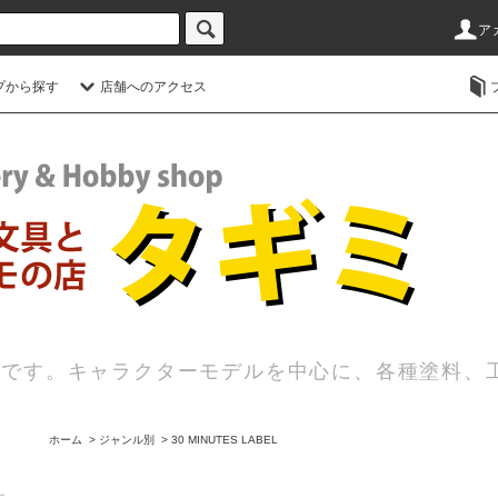
ア
プから探す
店舗へのアクセス
店です。キャラクターモデルを中心に、各種塗料、
ホーム
>
ジャンル別
>
30 MINUTES LABEL