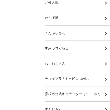
北極大戦
たんぽぽ
てんぷらさん
すみっコぐらし
わくわくさん
チョイプラ / キャビコ cavico
彦根市公式キャラクター ひこにゃん
ずんだもん