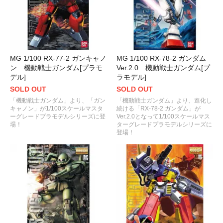
MG 1/100 RX-77-2 ガンキャノ
MG 1/100 RX-78-2 ガンダム
ン 機動戦士ガンダム[プラモ
Ver.2.0 機動戦士ガンダム[プ
デル]
ラモデル]
SOLD OUT
SOLD OUT
「機動戦士ガンダム」より、「ガン
「機動戦士ガンダム」より、進化し
キャノン」が1/100スケールマスタ
続ける「RX-78-2 ガンダム」が
ーグレードプラモデルシリーズに登
Ver.2.0となって1/100スケールマス
場！
ターグレードプラモデルシリーズに
登場！