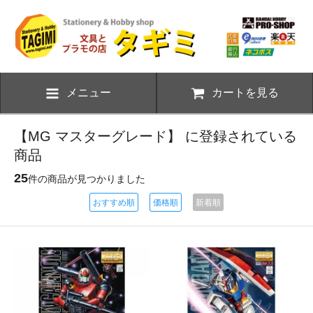
メニュー
カートを見る
【MG マスターグレード】 に登録されている
商品
25
件の商品が見つかりました
おすすめ順
価格順
新着順