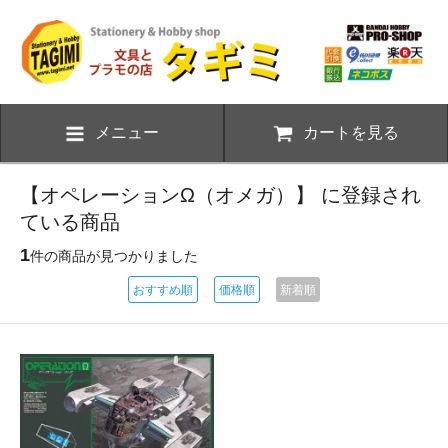
メニュー
カートを見る
【オペレーションΩ（オメガ）】 に登録され
ている商品
1
件の商品が見つかりました
おすすめ順
価格順
新着順