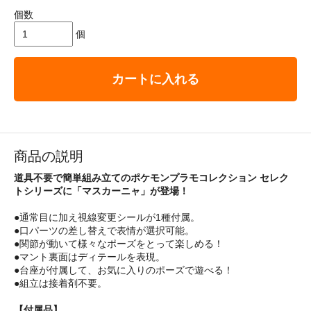
個数
個
カートに入れる
商品の説明
道具不要で簡単組み立てのポケモンプラモコレクション セレク
トシリーズに「マスカーニャ」が登場！
●通常目に加え視線変更シールが1種付属。
●口パーツの差し替えで表情が選択可能。
●関節が動いて様々なポーズをとって楽しめる！
●マント裏面はディテールを表現。
●台座が付属して、お気に入りのポーズで遊べる！
●組立は接着剤不要。
【付属品】