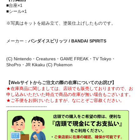
■台座×1
■シール×1
※写真はキットを組み立て、塗装仕上げしたものです。
メーカー：
バンダイスピリッツ / BANDAI SPIRITS
(C) Nintendo・Creatures・GAME FREAK・TV Tokyo・
ShoPro・JR Kikaku (C) Pokemon
【Webサイトからご注文の際の在庫についてのお詫び】
★在庫商品に関しましては、店頭でも販売しておりますので、お
申し込みいただいた時点で商品の在庫が無い場合もございます。
★ご不便をお掛けいたしますが、なにとぞご容赦ください。
--------------------------