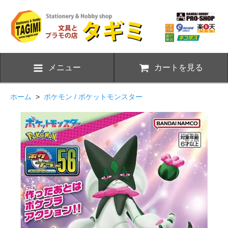
メニュー
カートを見る
ホーム
>
ポケモン / ポケットモンスター