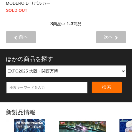
MODEROID リボルガー
SOLD OUT
3
1
3
商品中
-
商品
前へ
次へ
ほかの商品を探す
検索
新製品情報