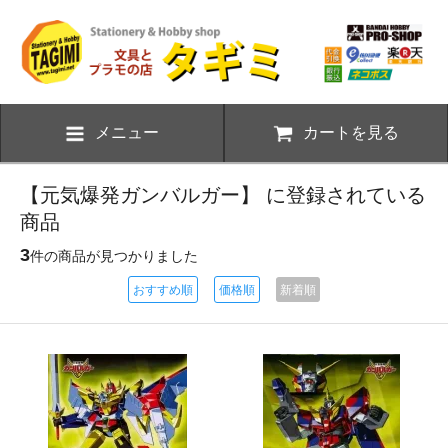
メニュー
カートを見る
【元気爆発ガンバルガー】 に登録されている
商品
3
件の商品が見つかりました
おすすめ順
価格順
新着順