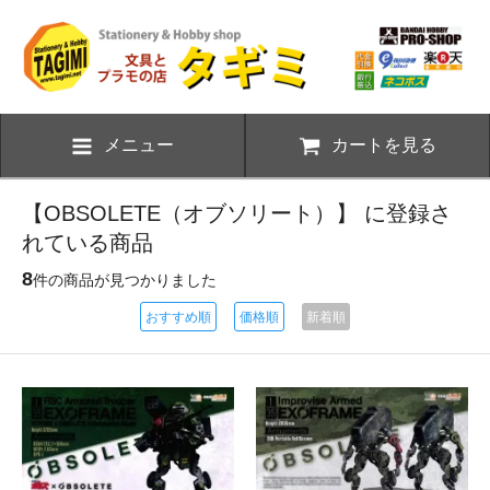
メニュー
カートを見る
【OBSOLETE（オブソリート）】 に登録さ
れている商品
8
件の商品が見つかりました
おすすめ順
価格順
新着順