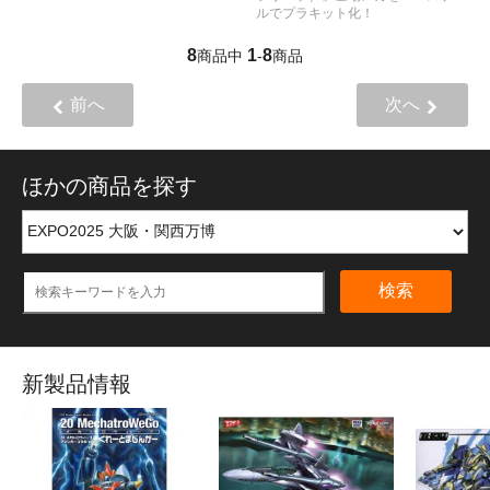
ルでプラキット化！
8
1
8
商品中
-
商品
前へ
次へ
ほかの商品を探す
検索
新製品情報