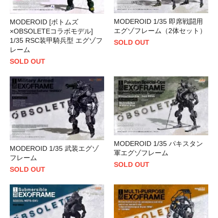
MODEROID 1/35 即席戦闘用
MODEROID [ボトムズ
エグゾフレーム（2体セット）
×OBSOLETEコラボモデル]
1/35 RSC装甲騎兵型 エグゾフ
SOLD OUT
レーム
SOLD OUT
MODEROID 1/35 パキスタン
MODEROID 1/35 武装エグゾ
軍エグゾフレーム
フレーム
SOLD OUT
SOLD OUT