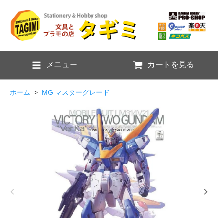
メニュー
カートを見る
ホーム
>
MG マスターグレード