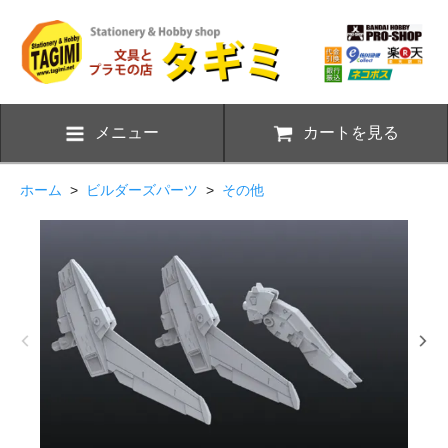
メニュー
カートを見る
ホーム
>
ビルダーズパーツ
>
その他