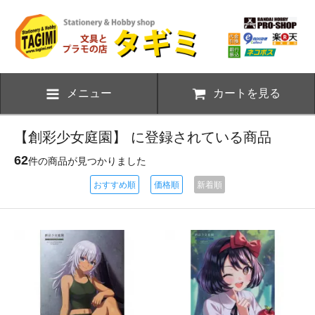
メニュー
カートを見る
【創彩少女庭園】 に登録されている商品
62
件の商品が見つかりました
おすすめ順
価格順
新着順