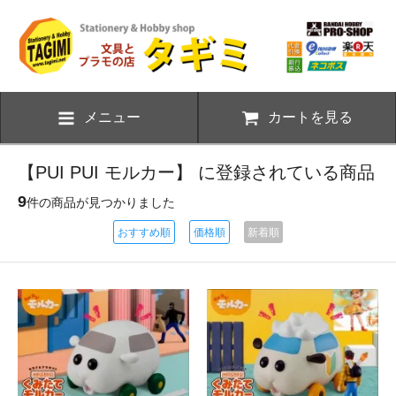
メニュー
カートを見る
【PUI PUI モルカー】 に登録されている商品
9
件の商品が見つかりました
おすすめ順
価格順
新着順