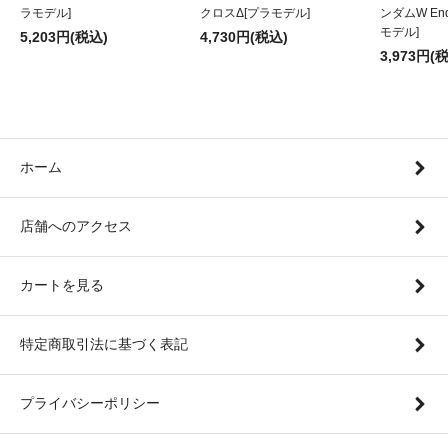
ラモデル]
クロスΔ[プラモデル]
ンダムW Endl
モデル]
5,203円(税込)
4,730円(税込)
3,973円(
ホーム
店舗へのアクセス
カートを見る
特定商取引法に基づく表記
プライバシーポリシー