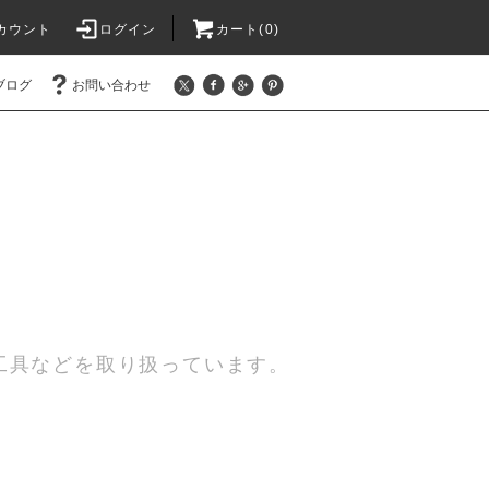
カウント
ログイン
カート(0)
ブログ
お問い合わせ
工具などを取り扱っています。