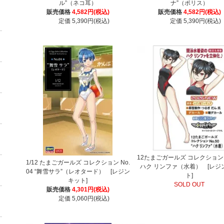
ル”（ネコ耳）
ナ”（ポリス）
販売価格
4,582円(税込)
販売価格
4,582円(税込)
定価 5,390円(税込)
定価 5,390円(税込)
12たまごガールズ コレクション N
1/12 たまごガールズ コレクション No.
ハク リンファ（水着） [レジ
04 “舞雪サラ”（レオタード） [レジン
ト]
キット]
SOLD OUT
販売価格
4,301円(税込)
定価 5,060円(税込)