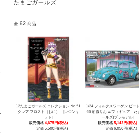
たまごガールズ
82
全
商品
12たまごガールズ コレクション No.51
1/24 フォルクスワーゲン ビート
クレア フロスト（おに） [レジンキ
66 朝霞りお w/フィギュア 
ット]
ールズ[プラモデル]
販売価格
4,675円(税込)
販売価格
5,143円(税込)
定価 5,500円(税込)
定価 6,050円(税込)