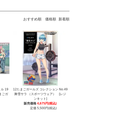
おすすめ順
価格順
新着順
ル 19
12たまごガールズ コレクション No.49
たまごガ
舞雪サラ （スポーツウェア） [レジ
ンキット]
販売価格
4,675円(税込)
定価 5,500円(税込)