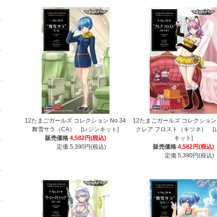
12たまごガールズ コレクション No.34
12たまごガールズ コレクション N
舞雪サラ（CA） [レジンキット]
クレア フロスト（キツネ） [
販売価格
4,582円(税込)
キット]
定価 5,390円(税込)
販売価格
4,582円(税込)
定価 5,390円(税込)