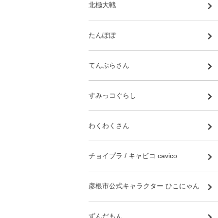
北極大戦
たんぽぽ
てんぷらさん
すみっコぐらし
わくわくさん
チョイプラ / キャビコ cavico
彦根市公式キャラクター ひこにゃん
ずんだもん