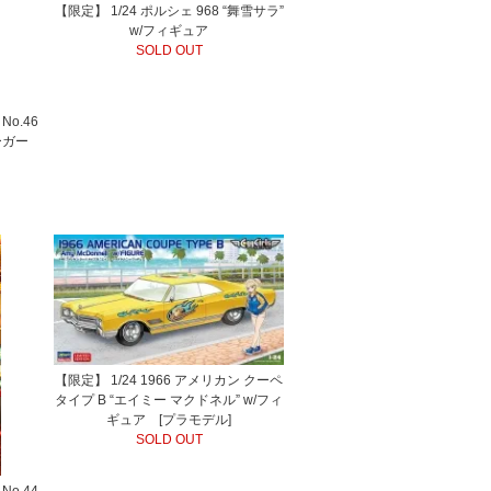
【限定】 1/24 ポルシェ 968 “舞雪サラ”
w/フィギュア
SOLD OUT
o.46
ーガー
【限定】 1/24 1966 アメリカン クーペ
タイプ B “エイミー マクドネル” w/フィ
ギュア [プラモデル]
SOLD OUT