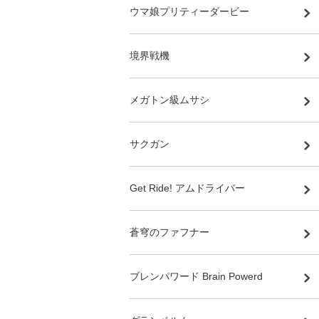
ウマ娘プリティーダービー
境界戦機
メガトン級ムサシ
サクガン
Get Ride! アムドライバー
蒼穹のファフナー
ブレンパワード Brain Powerd