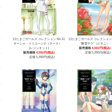
12たまごガールズ コレクション No.31
12たまごガールズ コレクション N
サーシャ・イリユーシナ（ナース）
“舞雪サラ”（ビキニ）
[レジンキット]
販売価格
4,582円(税込)
販売価格
4,582円(税込)
定価 5,390円(税込)
定価 5,390円(税込)