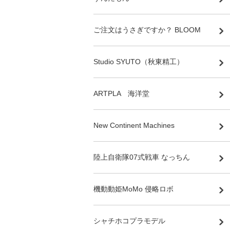
ご注文はうさぎですか？ BLOOM
Studio SYUTO（秋東精工）
ARTPLA 海洋堂
New Continent Machines
陸上自衛隊07式戦車 なっちん
機動動姫MoMo 侵略ロボ
シャチホコプラモデル