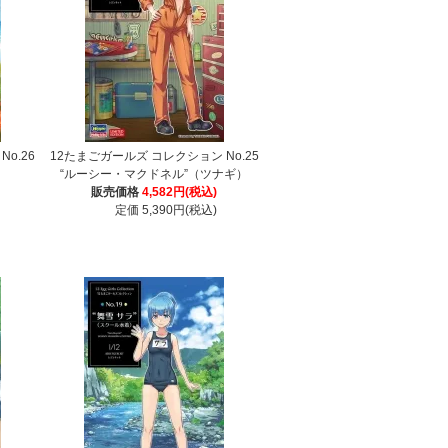
o.26
12たまごガールズ コレクション No.25
“ルーシー・マクドネル”（ツナギ）
販売価格
4,582円(税込)
定価 5,390円(税込)