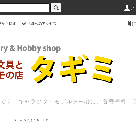
ア
プから探す
店舗へのアクセス
店です。キャラクターモデルを中心に、各種塗料、
ホーム
>
たまごガールズ