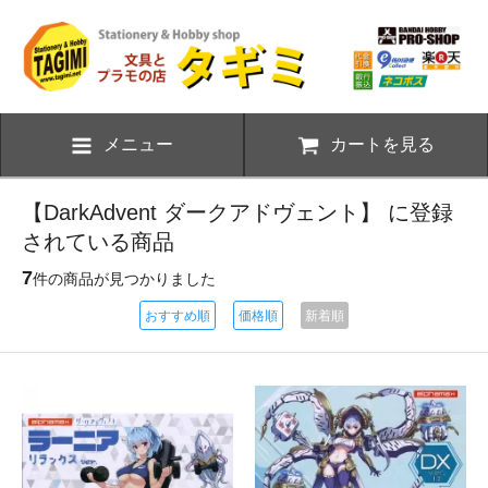
メニュー
カートを見る
【DarkAdvent ダークアドヴェント】 に登録
されている商品
7
件の商品が見つかりました
おすすめ順
価格順
新着順