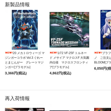
新製品情報
20 メカトロウィーゴ マ
1/72 VF-25F トルネー
プラフィ
ジンガーコラボ Vol.3 ぐれー
ド メサイア マクロスF 大気圏
ノ ご注文
とまじんがー グレートマジ
内仕様 マクロスフロンティ
BLOOM[プ
ンガー[プラモデル]
ア[プラモデル]
6,050円(
3,366円(税込)
4,862円(税込)
再入荷情報