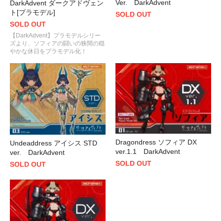
Ver. DarkAdvent
DarkAdvent ダークアドヴェン
ト[プラモデル]
SOLD OUT
SOLD OUT
【DarkAdvent】プラモデルシリー
ズより、ソフィアの闘いの狭間の穏
やかな休日をプラモデル化！
Dragondress ソフィア DX
Undeaddress アイシス STD
ver.1.1 DarkAdvent
ver. DarkAdvent
SOLD OUT
SOLD OUT