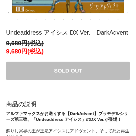
Undeaddress アイシス DX Ver. DarkAdvent
9,680円(税込)
9,680円(税込)
SOLD OUT
商品の説明
アルファマックスがお送りする【DarkAdvent】プラモデルシリ
ーズ第三弾、「Undeaddress アイシス」のDX Ver.が登場！
蘇りし冥界の王が王妃アイシスにアドヴェント、そして死と再生