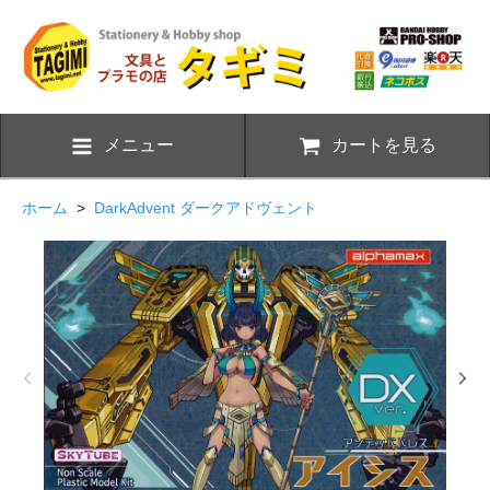
メニュー
カートを見る
ホーム
>
DarkAdvent ダークアドヴェント