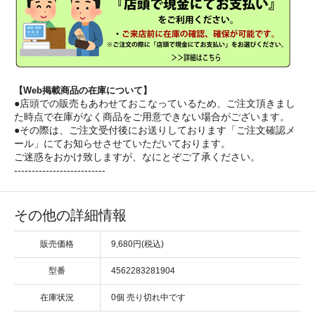
【Web掲載商品の在庫について】
●店頭での販売もあわせておこなっているため、ご注文頂きまし
た時点で在庫がなく商品をご用意できない場合がございます。
●その際は、ご注文受付後にお送りしております「ご注文確認メ
ール」にてお知らせさせていただいております。
ご迷惑をおかけ致しますが、なにとぞご了承ください。
--------------------------
その他の詳細情報
販売価格
9,680円(税込)
型番
4562283281904
在庫状況
0個 売り切れ中です