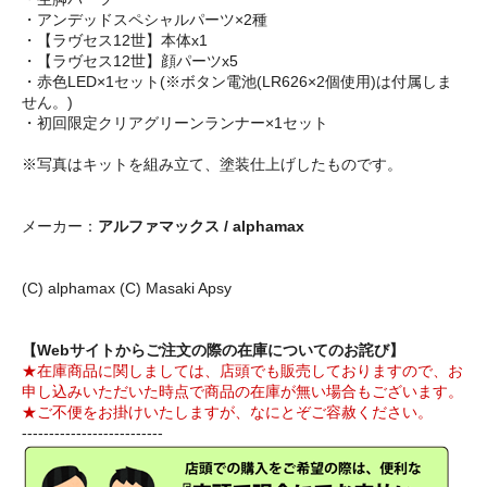
・アンデッドスペシャルパーツ×2種
・【ラヴセス12世】本体x1
・【ラヴセス12世】顔パーツx5
・赤色LED×1セット(※ボタン電池(LR626×2個使用)は付属しま
せん。)
・初回限定クリアグリーンランナー×1セット
※写真はキットを組み立て、塗装仕上げしたものです。
メーカー：
アルファマックス / alphamax
(C) alphamax (C) Masaki Apsy
【Webサイトからご注文の際の在庫についてのお詫び】
★在庫商品に関しましては、店頭でも販売しておりますので、お
申し込みいただいた時点で商品の在庫が無い場合もございます。
★ご不便をお掛けいたしますが、なにとぞご容赦ください。
--------------------------