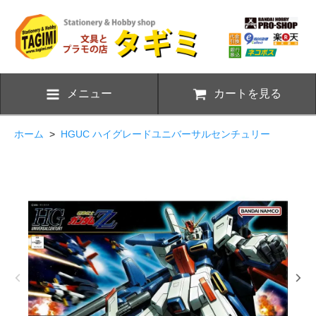
メニュー
カートを見る
ホーム
>
HGUC ハイグレードユニバーサルセンチュリー