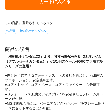
カートに入れる
この商品に登録されているタグ
作品別
機動戦士ガンダムZZ
商品の説明
「機動戦士ガンダムZZ」より、可変分離試作MS「ZZガンダム
（ダブルゼータガンダム）」が1/144スケールHGUCプラモデル
シリーズに登場！
●差し替え式で「Ｇフォートレス」への変形を再現し、両形態の
プロポーション、安定感を追求。
●コア・トップ、コア・ベース、コア・ファイターにも分離可
能。
●Ｇフォートレス形態のディスプレイを安定させるフレーム用ベ
ースが付属。
●MS形態再現時には、バーニアなど余ったパーツをフレーム用ベ
ースにセットすることが可能。