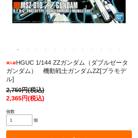
HGUC 1/144 ZZガンダム（ダブルゼータ
ガンダム） 機動戦士ガンダムZZ[プラモデ
ル]
2,750円(税込)
2,365円(税込)
個数
個