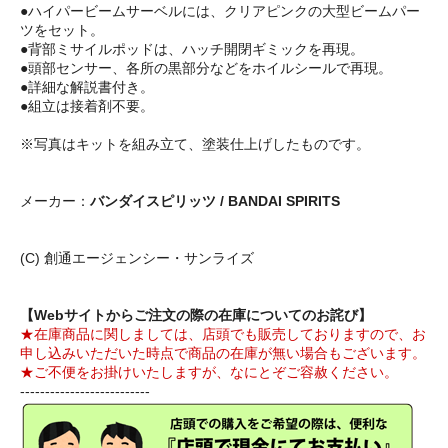
●ハイパービームサーベルには、クリアピンクの大型ビームパー
ツをセット。
●背部ミサイルポッドは、ハッチ開閉ギミックを再現。
●頭部センサー、各所の黒部分などをホイルシールで再現。
●詳細な解説書付き。
●組立は接着剤不要。
※写真はキットを組み立て、塗装仕上げしたものです。
メーカー：
バンダイスピリッツ / BANDAI SPIRITS
(C) 創通エージェンシー・サンライズ
【Webサイトからご注文の際の在庫についてのお詫び】
★在庫商品に関しましては、店頭でも販売しておりますので、お
申し込みいただいた時点で商品の在庫が無い場合もございます。
★ご不便をお掛けいたしますが、なにとぞご容赦ください。
--------------------------