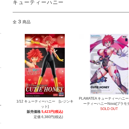
キューティーハニー
3
全
商品
PLAMATEA キューティーハニ
1/12 キューティーハニー [レジンキ
ーティーハニーNova[プラモ
ット]
SOLD OUT
販売価格
5,423円(税込)
定価 6,380円(税込)