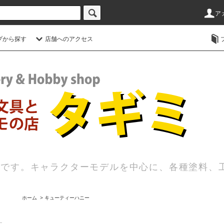
ア
プから探す
店舗へのアクセス
店です。キャラクターモデルを中心に、各種塗料、
ホーム
>
キューティーハニー