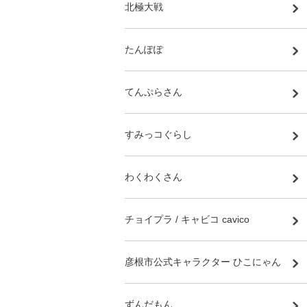
北極大戦
たんぽぽ
てんぷらさん
すみっコぐらし
わくわくさん
チョイプラ / キャビコ cavico
彦根市公式キャラクター ひこにゃん
ずんだもん