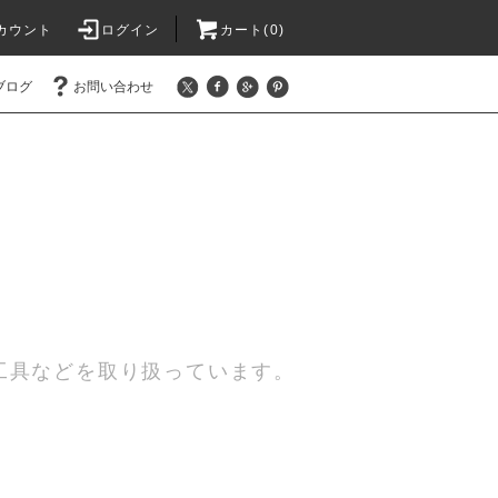
カウント
ログイン
カート(0)
ブログ
お問い合わせ
工具などを取り扱っています。