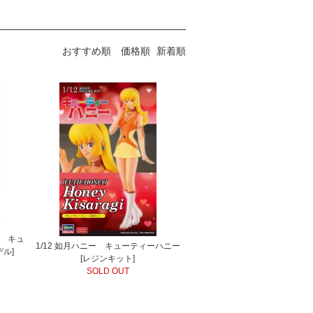
おすすめ順
価格順
新着順
ー キュ
1/12 如月ハニー キューティーハニー
デル]
[レジンキット]
SOLD OUT