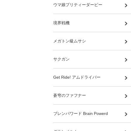
ウマ娘プリティーダービー
境界戦機
メガトン級ムサシ
サクガン
Get Ride! アムドライバー
蒼穹のファフナー
ブレンパワード Brain Powerd