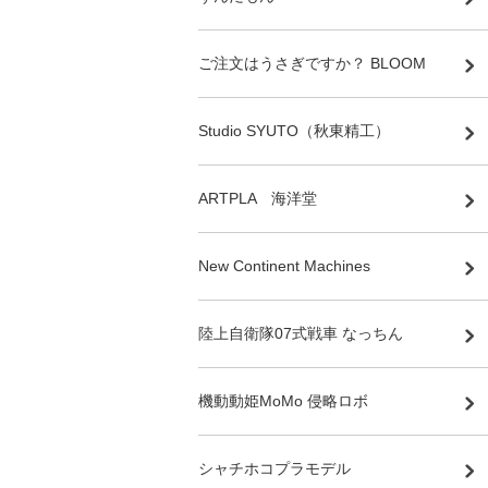
ご注文はうさぎですか？ BLOOM
Studio SYUTO（秋東精工）
ARTPLA 海洋堂
New Continent Machines
陸上自衛隊07式戦車 なっちん
機動動姫MoMo 侵略ロボ
シャチホコプラモデル