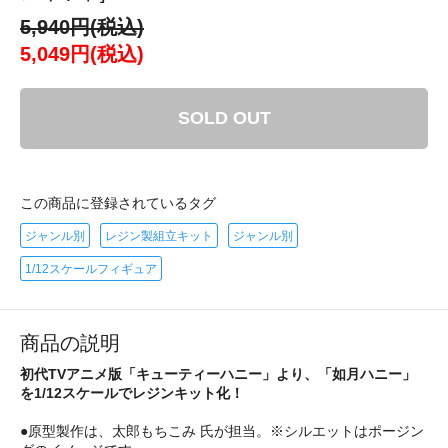
5,940円(税込)
5,049円(税込)
SOLD OUT
この商品に登録されているタグ
ジャンル別
レジン製組立キット
ジャンル別
1/12スケールフィギュア
商品の説明
初代TVアニメ版「キューティーハニー」より、「如月ハニー」
を1/12スケールでレジンキット化！
●原型製作は、太郎もちこみ 氏が担当。※シルエットはポージン