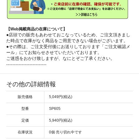
【Web掲載商品の在庫について】
●店頭での販売もあわせておこなっているため、ご注文頂きまし
た時点で在庫がなく商品をご用意できない場合がございます。
●その際は、ご注文受付後にお送りしております「ご注文確認メ
ール」にてお知らせさせていただいております。
ご迷惑をおかけ致しますが、なにとぞご了承ください。
--------------------------
その他の詳細情報
販売価格
5,049円(税込)
型番
SP605
定価
5,940円(税込)
在庫状況
0個 売り切れ中です