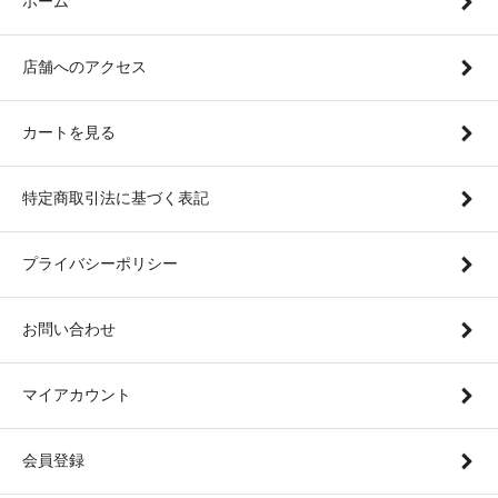
ホーム
店舗へのアクセス
カートを見る
特定商取引法に基づく表記
プライバシーポリシー
お問い合わせ
マイアカウント
会員登録