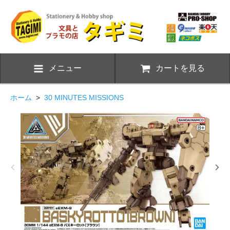
メニュー
カートを見る
ホーム
>
30 MINUTES MISSIONS