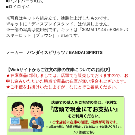
■ハンドパーツ×1式
■ロイロイ×1
※写真はキットを組み立て、塗装仕上げしたものです。
※キットに「ディスプレイスタンド」は付属しません。
※一部の写真は使用例です。キットは「30MM 1/144 eEXM-9 バ
スキーロット［ブラウン］」のみです。
メーカー：
バンダイスピリッツ / BANDAI SPIRITS
【Webサイトからご注文の際の在庫についてのお詫び】
★在庫商品に関しましては、店頭でも販売しておりますので、お
申し込みいただいた時点で商品の在庫が無い場合もございます。
★ご不便をお掛けいたしますが、なにとぞご容赦ください。
--------------------------