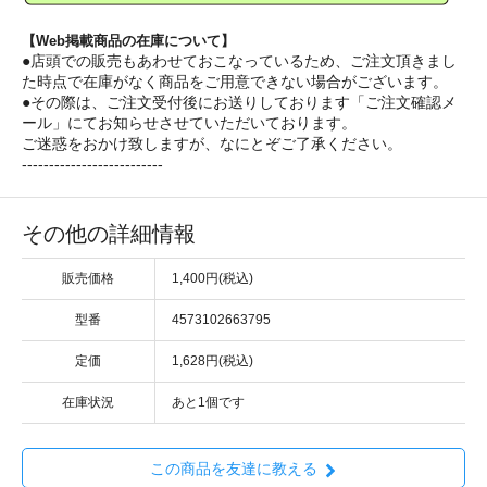
【Web掲載商品の在庫について】
●店頭での販売もあわせておこなっているため、ご注文頂きまし
た時点で在庫がなく商品をご用意できない場合がございます。
●その際は、ご注文受付後にお送りしております「ご注文確認メ
ール」にてお知らせさせていただいております。
ご迷惑をおかけ致しますが、なにとぞご了承ください。
--------------------------
その他の詳細情報
販売価格
1,400円(税込)
型番
4573102663795
定価
1,628円(税込)
在庫状況
あと1個です
この商品を友達に教える