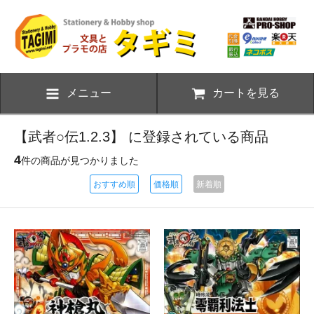
メニュー
カートを見る
【武者○伝1.2.3】 に登録されている商品
4
件の商品が見つかりました
おすすめ順
価格順
新着順