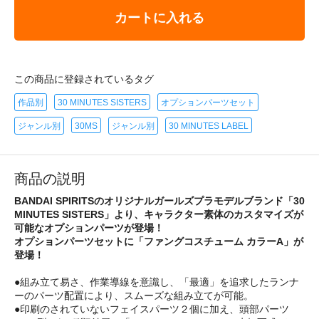
カートに入れる
この商品に登録されているタグ
作品別
30 MINUTES SISTERS
オプションパーツセット
ジャンル別
30MS
ジャンル別
30 MINUTES LABEL
商品の説明
BANDAI SPIRITSのオリジナルガールズプラモデルブランド「30
MINUTES SISTERS」より、キャラクター素体のカスタマイズが
可能なオプションパーツが登場！
オプションパーツセットに「ファングコスチューム カラーA」が
登場！
●組み立て易さ、作業導線を意識し、「最適」を追求したランナ
ーのパーツ配置により、スムーズな組み立てが可能。
●印刷のされていないフェイスパーツ２個に加え、頭部パーツ