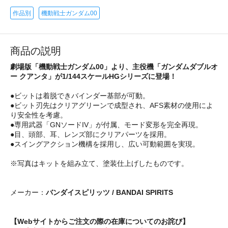
作品別
機動戦士ガンダム00
商品の説明
劇場版「機動戦士ガンダム00」より、主役機「ガンダムダブルオ
ー クアンタ」が1/144スケールHGシリーズに登場！
●ビットは着脱できバインダー基部が可動。
●ビット刃先はクリアグリーンで成型され、AFS素材の使用によ
り安全性を考慮。
●専用武器「GNソードIV」が付属、モード変形を完全再現。
●目、頭部、耳、レンズ部にクリアパーツを採用。
●スイングアクション機構を採用し、広い可動範囲を実現。
※写真はキットを組み立て、塗装仕上げしたものです。
メーカー：
バンダイスピリッツ / BANDAI SPIRITS
【Webサイトからご注文の際の在庫についてのお詫び】