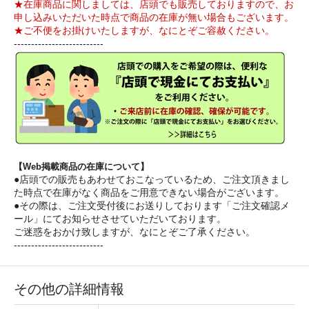
★在庫商品に関しましては、店頭でも販売しておりますので、お
申し込みいただいた時点で商品の在庫が無い場合もございます。
★ご不便をお掛けいたしますが、なにとぞご容赦ください。
--------------------------
【Web掲載商品の在庫について】
●店頭での販売もあわせておこなっているため、ご注文頂きまし
た時点で在庫がなく商品をご用意できない場合がございます。
●その際は、ご注文受付後にお送りしております「ご注文確認メ
ール」にてお知らせさせていただいております。
ご迷惑をおかけ致しますが、なにとぞご了承ください。
--------------------------
その他の詳細情報