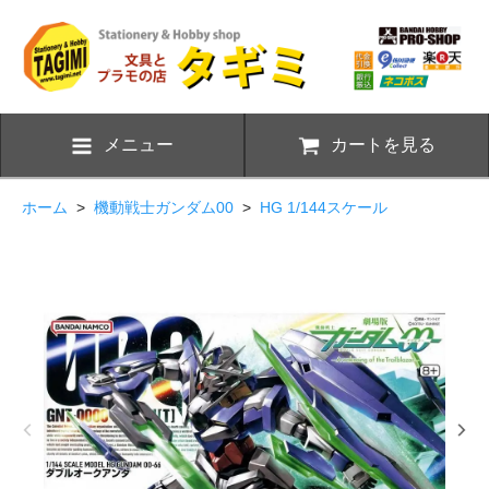
メニュー
カートを見る
ホーム
>
機動戦士ガンダム00
>
HG 1/144スケール