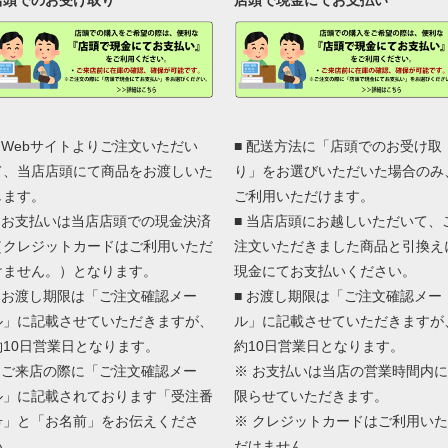
店頭でのお受け取り
店頭で現金にてお支払い
■ Webサイトよりご注文いただい
■ 配送方法に「店頭でのお受け取
て、当店店頭にて商品をお渡しいた
り」をお選びいただいた場合のみ
します。
ご利用いただけます。
■ お支払いは当店店頭での現金決済
■ 当店店頭にお越しいただいて、
（クレジットカードはご利用いただ
注文いただきました商品と引換え
けません。）となります。
現金にてお支払いください。
■ お渡し期限は「ご注文確認メー
■ お渡し期限は「ご注文確認メー
ル」に記載させていただきますが、
ル」に記載させていただきますが
約10日営業日となります。
約10日営業日となります。
■ ご来店の際に「ご注文確認メー
※ お支払いは当店の営業時間内に
ル」に記載されております「受注番
限らせていただきます。
号」と「お名前」をお伝えくださ
※ クレジットカードはご利用いた
い。
だけません。