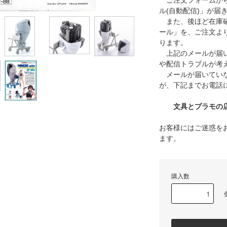
ご注文フォームから
ル(自動配信)」が届
また、後ほど在庫確
ール」を、ご注文よ
ります。
上記のメールが届い
や配信トラブルが考
メールが届いていな
が、下記までお電話
文具とプラモの店 タ
お客様にはご迷惑を
ます。
購入数