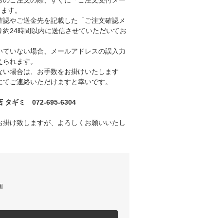
のご注文の際、すぐに「ご注文受付メー
きます。
認やご送金先を記載した「ご注文確認メ
り約24時間以内に送信させていただいてお
ていない場合、メールアドレスの誤入力
えられます。
い場合は、お手数をお掛けいたします
にてご連絡いただけますと幸いです。
ギミ 072-695-6304
お掛け致しますが、よろしくお願いいたし
個