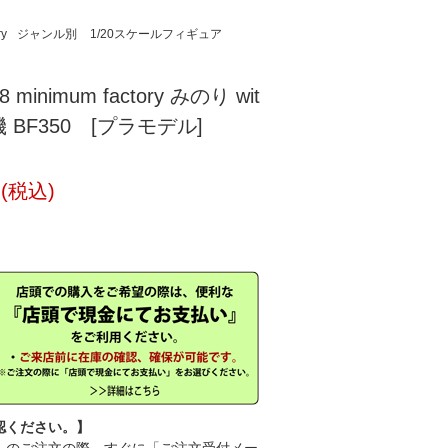
ry
ジャンル別
1/20スケールフィギュア
 minimum factory みのり wit
外機 BF350 [プラモデル]
円(税込)
認ください。】