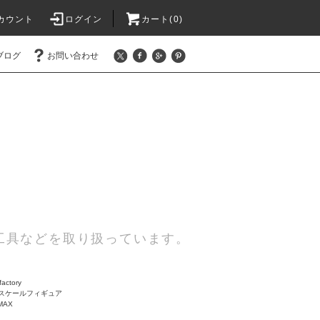
カウント
ログイン
カート(0)
ブログ
お問い合わせ
工具などを取り扱っています。
actory
20スケールフィギュア
MAX