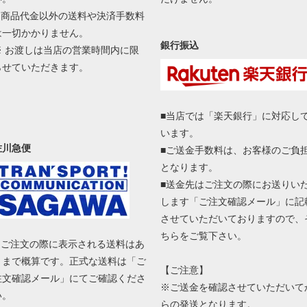
■ 商品代金以外の送料や決済手数料
は一切かかりません。
銀行振込
※ お渡しは当店の営業時間内に限
らせていただきます。
■当店では「楽天銀行」に対応し
います。
佐川急便
■ご送金手数料は、お客様のご負
となります。
■送金先はご注文の際にお送りい
します「ご注文確認メール」に記
させていただいておりますので、
ちらをご覧下さい。
■ ご注文の際に表示される送料はあ
くまで概算です。正式な送料は「ご
【ご注意】
注文確認メール」にてご確認くださ
※ご送金を確認させていただいて
い。
らの発送となります。