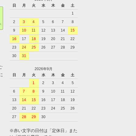
日
月
火
水
木
金
土
1
2
3
4
5
6
7
8
9
10
11
12
13
14
15
16
17
18
19
20
21
22
23
24
25
26
27
28
29
、
30
31
ご
2026年9月
に
日
月
火
水
木
金
土
1
2
3
4
5
6
7
8
9
10
11
12
、
13
14
15
16
17
18
19
20
21
22
23
24
25
26
27
28
29
30
※赤い文字の日付は「定休日」また