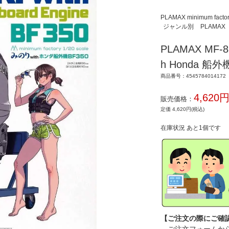
PLAMAX minimum facto
ジャンル別
PLAMAX
PLAMAX MF-88
h Honda 船
商品番号：4545784014172
4,620
販売価格：
定価 4,620円(税込)
在庫状況 あと1個です
【ご注文の際にご確