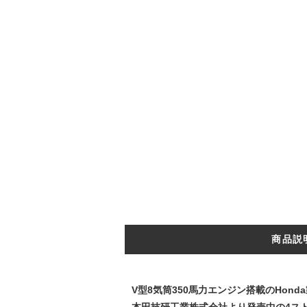
商品説
V型8気筒350馬力エンジン搭載のHon