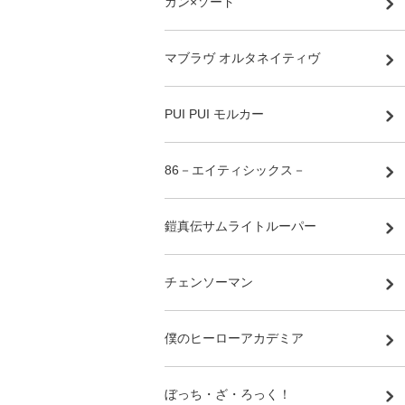
ガン×ソード
マブラヴ オルタネイティヴ
PUI PUI モルカー
86－エイティシックス－
鎧真伝サムライトルーパー
チェンソーマン
僕のヒーローアカデミア
ぼっち・ざ・ろっく！