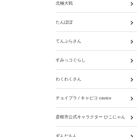
北極大戦
たんぽぽ
てんぷらさん
すみっコぐらし
わくわくさん
チョイプラ / キャビコ cavico
彦根市公式キャラクター ひこにゃん
ずんだもん