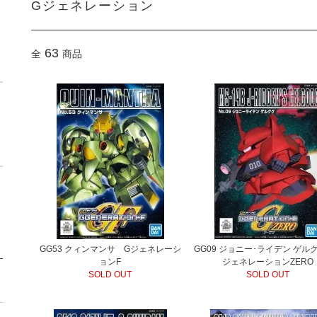
Gジェネレーション
63
全
商品
GG53 クィンマンサ Gジェネレーシ
GG09 ジョニー･ライデン ゲル
ョンF
ジェネレーションZERO
SOLD OUT
SOLD OUT