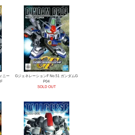
ティニー
GジェネレーションF No.51 ガンダムG
F
P04
SOLD OUT