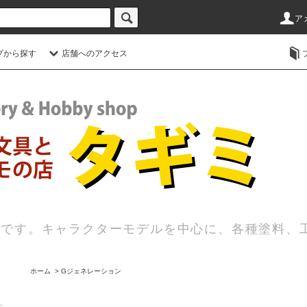
ア
プから探す
店舗へのアクセス
店です。キャラクターモデルを中心に、各種塗料、
ホーム
>
Gジェネレーション