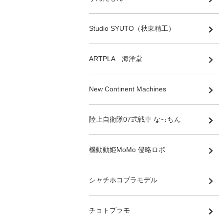
Studio SYUTO（秋東精工）
ARTPLA 海洋堂
New Continent Machines
陸上自衛隊07式戦車 なっちん
機動動姫MoMo 侵略ロボ
シャチホコプラモデル
チョトプラモ