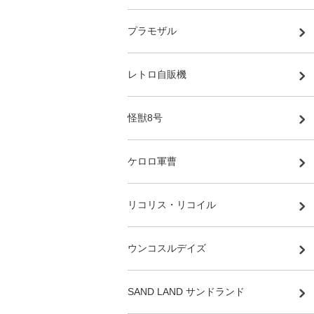
プラモザル
レトロ自販機
怪獣8号
ケロロ軍曹
リコリス・リコイル
ウンコスルデイズ
SAND LAND サンドランド