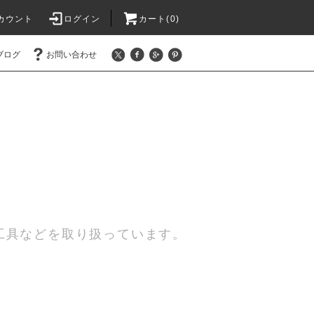
カウント
ログイン
カート(0)
ブログ
お問い合わせ
工具などを取り扱っています。