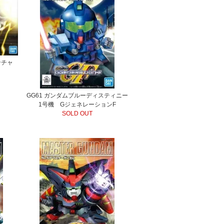
ンチャ
GG61 ガンダムブルーディスティニー
1号機 GジェネレーションF
SOLD OUT