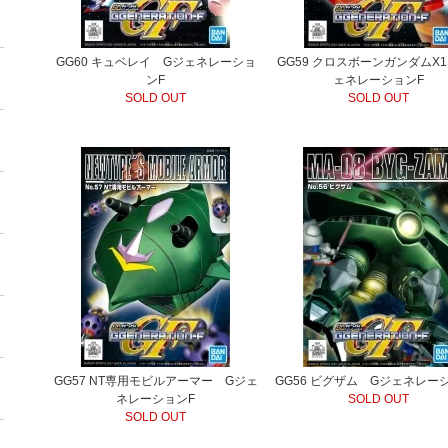
GG60 キュベレイ Gジェネレーショ
GG59 クロスボーンガンダムX
ンF
ェネレーションF
SOLD OUT
SOLD OUT
GG57 NT専用モビルアーマー Gジェ
GG56 ビグザム Gジェネレー
ネレーションF
SOLD OUT
SOLD OUT