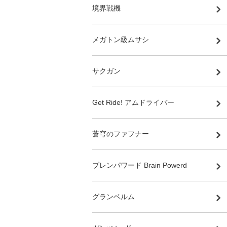
境界戦機
メガトン級ムサシ
サクガン
Get Ride! アムドライバー
蒼穹のファフナー
ブレンパワード Brain Powerd
グランベルム