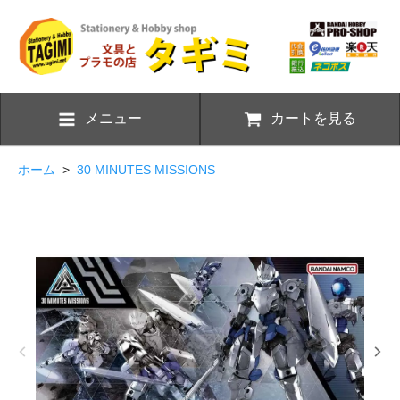
メニュー
カートを見る
ホーム
>
30 MINUTES MISSIONS