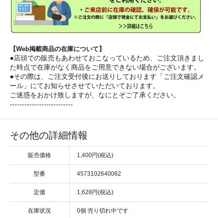
【Web掲載商品の在庫について】
●店頭での販売もあわせておこなっているため、ご注文頂きまし
た時点で在庫がなく商品をご用意できない場合がございます。
●その際は、ご注文受付後にお送りしております「ご注文確認メ
ール」にてお知らせさせていただいております。
ご迷惑をおかけ致しますが、なにとぞご了承ください。
--------------------------
その他の詳細情報
販売価格
1,400円(税込)
型番
4573102640062
定価
1,628円(税込)
在庫状況
0個 売り切れ中です