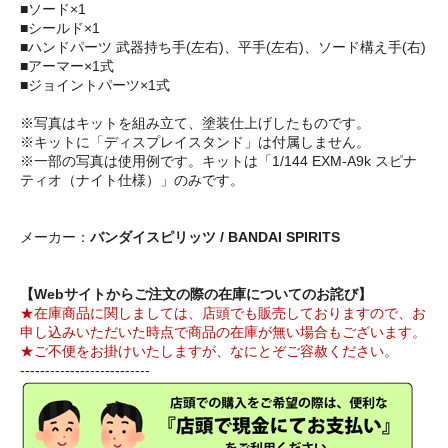
■ソード×1
■シールド×1
■ハンドパーツ 武器持ち手(左右)、平手(左右)、ソード構え手(右)
■アーマー×1式
■ジョイントパーツ×1式
※写真はキットを組み立て、塗装仕上げしたものです。
※キットに「ディスプレイスタンド」は付属しません。
※一部の写真は使用例です。キットは「1/144 EXM-A9k スピナ
ティオ（ナイト仕様）」のみです。
メーカー：
バンダイスピリッツ / BANDAI SPIRITS
【Webサイトからご注文の際の在庫についてのお詫び】
★在庫商品に関しましては、店頭でも販売しておりますので、お
申し込みいただいた時点で商品の在庫が無い場合もございます。
★ご不便をお掛けいたしますが、なにとぞご容赦ください。
--------------------------