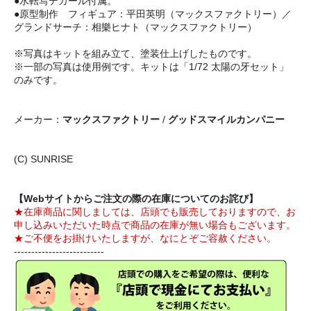
●水転写デカール付属。
●原型制作 フィギュア：平田英明（マックスファクトリー）／
グランドサーチ：相樂ヒナト（マックスファクトリー）
※写真はキットを組み立て、塗装仕上げしたものです。
※一部の写真は使用例です。キットは「1/72 太陽の牙セット」
のみです。
メーカー：
マックスファクトリー
/
グッドスマイルカンパニー
(C) SUNRISE
【Webサイトからご注文の際の在庫についてのお詫び】
★在庫商品に関しましては、店頭でも販売しておりますので、お
申し込みいただいた時点で商品の在庫が無い場合もございます。
★ご不便をお掛けいたしますが、なにとぞご容赦ください。
--------------------------