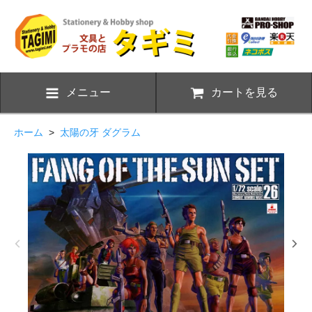
メニュー
カートを見る
ホーム
>
太陽の牙 ダグラム