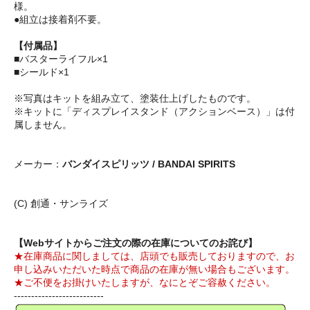
様。
●組立は接着剤不要。
【付属品】
■バスターライフル×1
■シールド×1
※写真はキットを組み立て、塗装仕上げしたものです。
※キットに「ディスプレイスタンド（アクションベース）」は付
属しません。
メーカー：
バンダイスピリッツ / BANDAI SPIRITS
(C) 創通・サンライズ
【Webサイトからご注文の際の在庫についてのお詫び】
★在庫商品に関しましては、店頭でも販売しておりますので、お
申し込みいただいた時点で商品の在庫が無い場合もございます。
★ご不便をお掛けいたしますが、なにとぞご容赦ください。
--------------------------