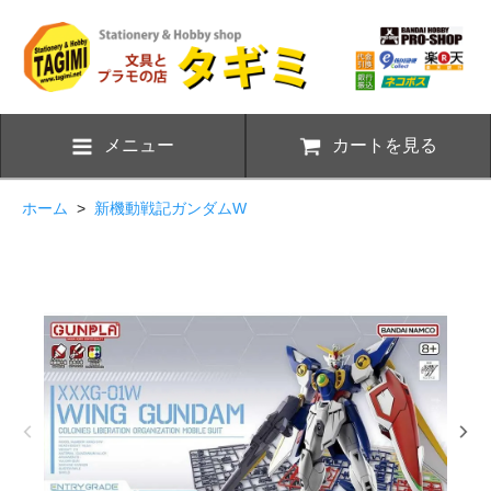
メニュー
カートを見る
ホーム
>
新機動戦記ガンダムW