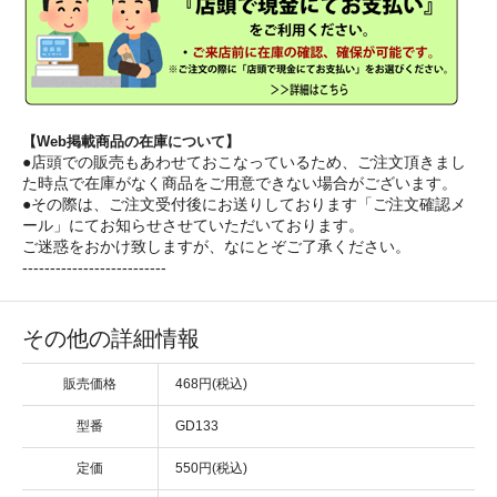
【Web掲載商品の在庫について】
●店頭での販売もあわせておこなっているため、ご注文頂きまし
た時点で在庫がなく商品をご用意できない場合がございます。
●その際は、ご注文受付後にお送りしております「ご注文確認メ
ール」にてお知らせさせていただいております。
ご迷惑をおかけ致しますが、なにとぞご了承ください。
--------------------------
その他の詳細情報
販売価格
468円(税込)
型番
GD133
定価
550円(税込)