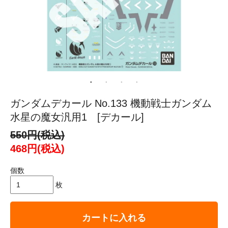
ガンダムデカール No.133 機動戦士ガンダム
水星の魔女汎用1 [デカール]
550円(税込)
468円(税込)
個数
枚
カートに入れる