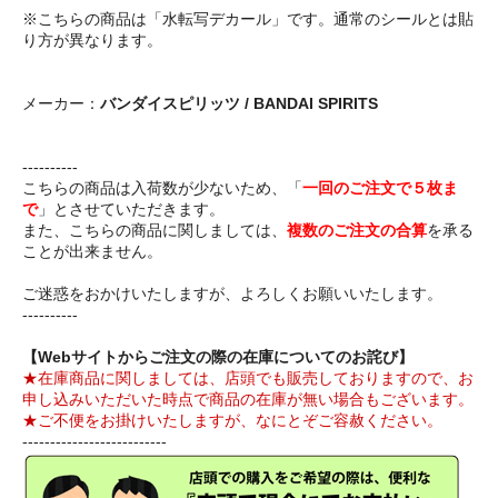
※こちらの商品は「水転写デカール」です。通常のシールとは貼
り方が異なります。
メーカー：
バンダイスピリッツ / BANDAI SPIRITS
----------
こちらの商品は入荷数が少ないため、「
一回のご注文で５枚ま
で
」とさせていただきます。
また、こちらの商品に関しましては、
複数のご注文の合算
を承る
ことが出来ません。
ご迷惑をおかけいたしますが、よろしくお願いいたします。
----------
【Webサイトからご注文の際の在庫についてのお詫び】
★在庫商品に関しましては、店頭でも販売しておりますので、お
申し込みいただいた時点で商品の在庫が無い場合もございます。
★ご不便をお掛けいたしますが、なにとぞご容赦ください。
--------------------------