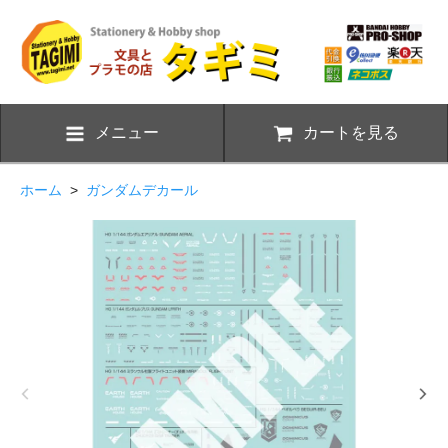
メニュー
カートを見る
ホーム
>
ガンダムデカール