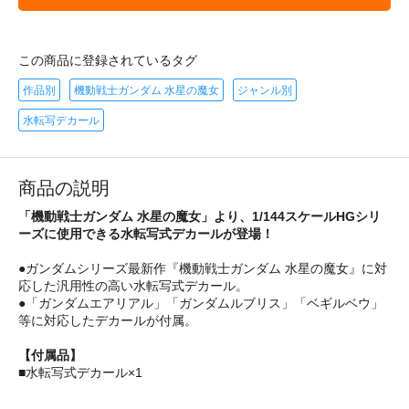
この商品に登録されているタグ
作品別
機動戦士ガンダム 水星の魔女
ジャンル別
水転写デカール
商品の説明
「機動戦士ガンダム 水星の魔女」より、1/144スケールHGシリ
ーズに使用できる水転写式デカールが登場！
●ガンダムシリーズ最新作『機動戦士ガンダム 水星の魔女』に対
応した汎用性の高い水転写式デカール。
●「ガンダムエアリアル」「ガンダムルブリス」「ベギルベウ」
等に対応したデカールが付属。
【付属品】
■水転写式デカール×1