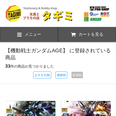
メニュー
カートを見る
【機動戦士ガンダムAGE】 に登録されている
商品
33
件の商品が見つかりました
おすすめ順
価格順
新着順