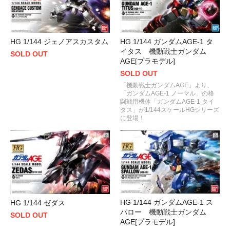
HG 1/144 ジェノアスカスタム
HG 1/144 ガンダムAGE-1 タ
イタス 機動戦士ガンダム
SOLD OUT
AGE[プラモデル]
SOLD OUT
「機動戦士ガンダムAGE」より、
「ガンダムAGE-1 ノーマル」の格
闘戦用機体「ガンダムAGE-1 タイ
タス」が1/144スケールHGシリーズ
に登場！
HG 1/144 ガンダムAGE-1 ス
HG 1/144 ゼダス
パロー 機動戦士ガンダム
SOLD OUT
AGE[プラモデル]