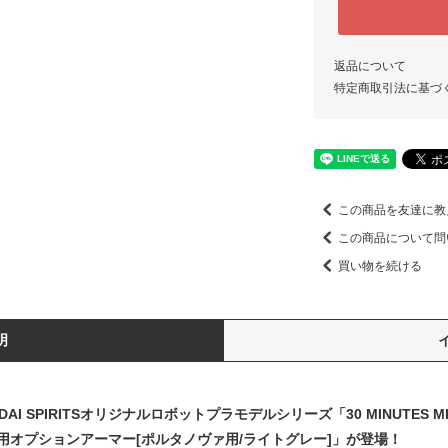
返品について
特定商取引法に基づ
この商品を友達に教
この商品について問
買い物を続ける
明
 SPIRITSオリジナルロボットプラモデルシリーズ「30 MINUTES 
オプションアーマー[ポルタノヴァ用/ライトグレー]」が登場！