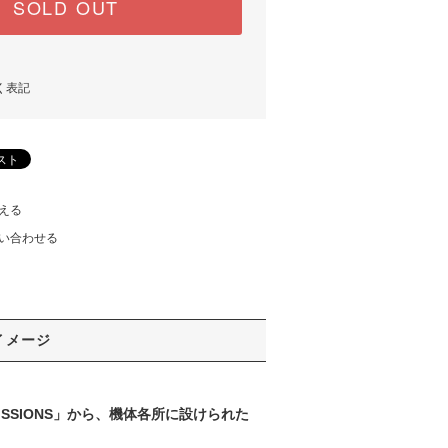
SOLD OUT
く表記
える
い合わせる
イメージ
MISSIONS」から、機体各所に設けられた