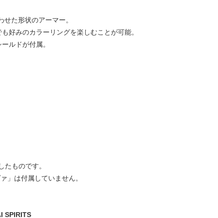
」に合わせた形状のアーマー。
でも好みのカラーリングを楽しむことが可能。
シールドが付属。
したものです。
タノヴァ」は付属していません。
SPIRITS