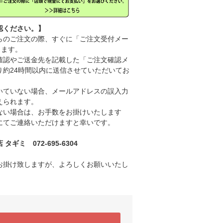
認ください。】
のご注文の際、すぐに「ご注文受付メー
きます。
認やご送金先を記載した「ご注文確認メ
り約24時間以内に送信させていただいてお
ていない場合、メールアドレスの誤入力
えられます。
い場合は、お手数をお掛けいたします
にてご連絡いただけますと幸いです。
ギミ 072-695-6304
お掛け致しますが、よろしくお願いいたし