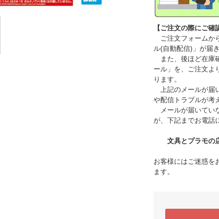
【ご注文の際にご確
ご注文フォームから
ル(自動配信)」が届
また、後ほど在庫確
ール」を、ご注文よ
ります。
上記のメールが届い
や配信トラブルが考
メールが届いていな
が、下記までお電話
文具とプラモの店 タ
お客様にはご迷惑を
ます。