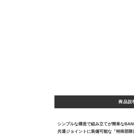
商品説
シンプルな構造で組み立てが簡単なBANDAI
共通ジョイントに装備可能な「特殊部隊用