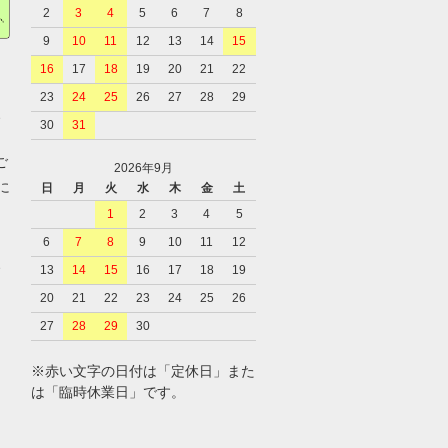
2
3
4
5
6
7
8
9
10
11
12
13
14
15
16
17
18
19
20
21
22
23
24
25
26
27
28
29
、
30
31
ご
2026年9月
に
日
月
火
水
木
金
土
1
2
3
4
5
6
7
8
9
10
11
12
、
13
14
15
16
17
18
19
20
21
22
23
24
25
26
27
28
29
30
※赤い文字の日付は「定休日」また
は「臨時休業日」です。