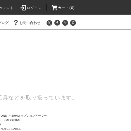
カウント
ログイン
カート(0)
ブログ
お問い合わせ
工具などを取り扱っています。
SIONS
>
30MM オプションアーマー
TES MISSIONS
M
INUTES LABEL