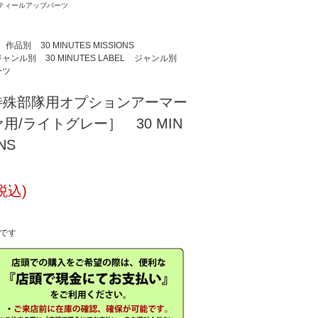
ティールアップパーツ
作品別
30 MINUTES MISSIONS
ジャンル別
30 MINUTES LABEL
ジャンル別
ーツ
44 特殊部隊用オプションアーマー
用/ライトグレー］ 30 MIN
NS
税込)
中です