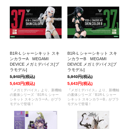
B1R-L シャーシキット スキ
B1R-L シャーシキット スキ
ンカラーA MEGAMI
ンカラーB MEGAMI
DEVICE メガミデバイス[プ
DEVICE メガミデバイス[プ
ラモデル]
ラモデル]
5,940円(税込)
5,940円(税込)
5,643円(税込)
5,643円(税込)
『メガミデバイス』より、新機軸
『メガミデバイス』より、新機軸
の素体シリーズ「B1R-L シャー
の素体シリーズ「B1R-L シャー
シキット スキンカラーA」がプラ
シキット スキンカラーB」がプラ
モデルで登場！
モデルで登場！