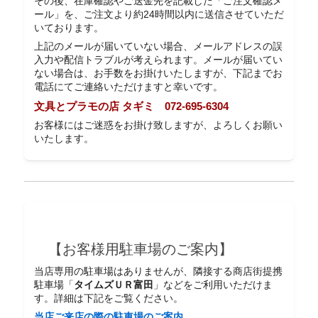
その後、在庫確認やご送金先を記載した「ご注文確認メ
ール」を、ご注文より約24時間以内に送信させていただ
いております。
上記のメールが届いていない場合、メールアドレスの誤
入力や配信トラブルが考えられます。メールが届いてい
ない場合は、お手数をお掛けいたしますが、下記までお
電話にてご連絡いただけますと幸いです。
文具とプラモの店 タギミ 072-695-6304
お客様にはご迷惑をお掛け致しますが、よろしくお願い
いたします。
【お客様用駐車場のご案内】
当店専用の駐車場はありませんが、隣接する商店街提携
駐車場「
タイムズＵＲ富田
」などをご利用いただけま
す。詳細は下記をご覧ください。
当店ご来店の際の駐車場のご案内