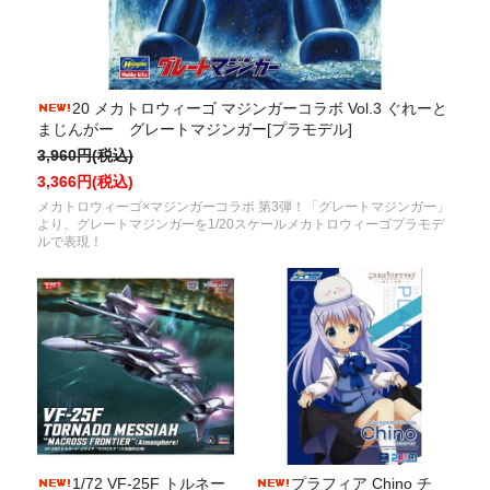
20 メカトロウィーゴ マジンガーコラボ Vol.3 ぐれーと
まじんがー グレートマジンガー[プラモデル]
3,960円(税込)
3,366円(税込)
メカトロウィーゴ×マジンガーコラボ 第3弾！「グレートマジンガー」
より、グレートマジンガーを1/20スケールメカトロウィーゴプラモデ
ルで表現！
1/72 VF-25F トルネー
プラフィア Chino チ