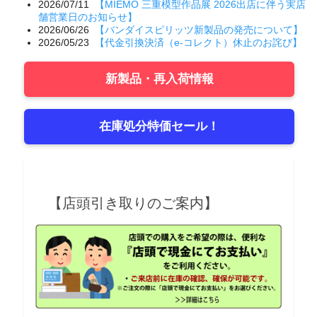
2026/07/11
【MIEMO 三重模型作品展 2026出店に伴う実店
舗営業日のお知らせ】
2026/06/26
【バンダイスピリッツ新製品の発売について】
2026/05/23
【代金引換決済（e-コレクト）休止のお詫び】
新製品・再入荷情報
在庫処分特価セール！
【店頭引き取りのご案内】