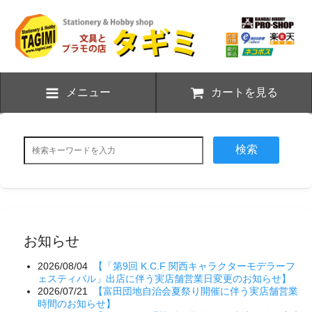
メニュー
カートを見る
検索
お知らせ
2026/08/04
【「第9回 K.C.F 関西キャラクターモデラーフ
ェスティバル」出店に伴う実店舗営業日変更のお知らせ】
2026/07/21
【富田団地自治会夏祭り開催に伴う実店舗営業
時間のお知らせ】