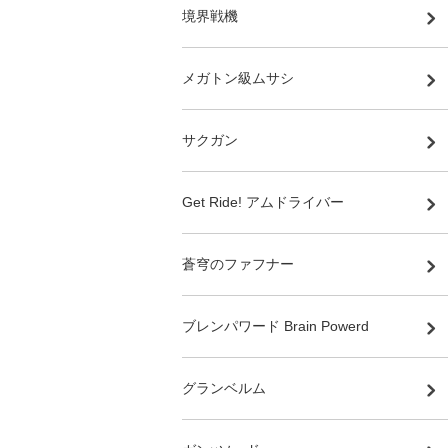
境界戦機
メガトン級ムサシ
サクガン
Get Ride! アムドライバー
蒼穹のファフナー
ブレンパワード Brain Powerd
グランベルム