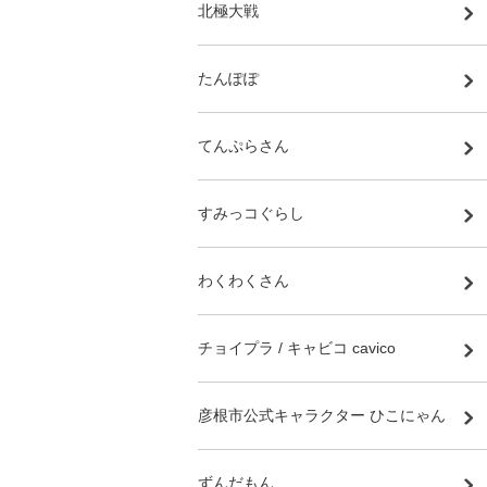
北極大戦
たんぽぽ
てんぷらさん
すみっコぐらし
わくわくさん
チョイプラ / キャビコ cavico
彦根市公式キャラクター ひこにゃん
ずんだもん