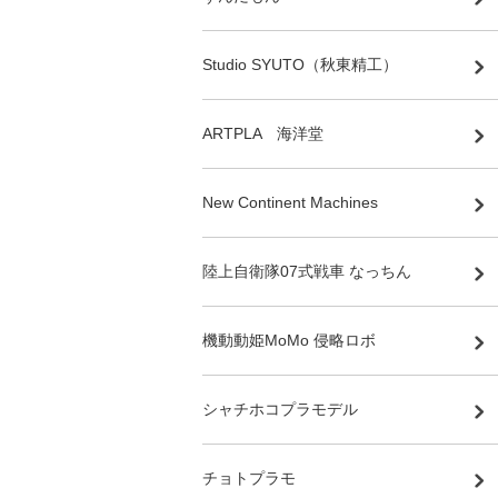
Studio SYUTO（秋東精工）
ARTPLA 海洋堂
New Continent Machines
陸上自衛隊07式戦車 なっちん
機動動姫MoMo 侵略ロボ
シャチホコプラモデル
チョトプラモ