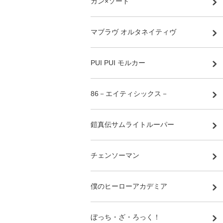
ガン×ソード
マブラヴ オルタネイティヴ
PUI PUI モルカー
86－エイティシックス－
鎧真伝サムライトルーパー
チェンソーマン
僕のヒーローアカデミア
ぼっち・ざ・ろっく！