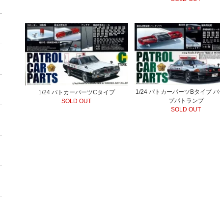
1/24 パトカーパーツBタイプ 
1/24 パトカーパーツCタイプ
プパトランプ
SOLD OUT
SOLD OUT