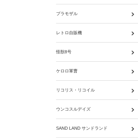
プラモザル
レトロ自販機
怪獣8号
ケロロ軍曹
リコリス・リコイル
ウンコスルデイズ
SAND LAND サンドランド