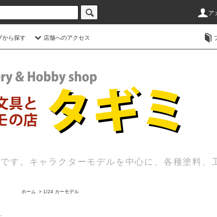
ア
プから探す
店舗へのアクセス
店です。キャラクターモデルを中心に、各種塗料、
ホーム
>
1/24 カーモデル