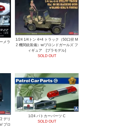
1/24 1/4トン 4×4 トラック（50口径 M
ブーメラ
2 機関銃装備）w/ブロンドガールズ フ
ィギュア [プラモデル]
SOLD OUT
1/24 パトカーパーツ C
2 デリ
SOLD OUT
/ ブロ