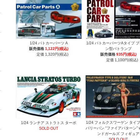
1/24 パトカーパーツ A
1/24 パトカーパーツAタイプ 
販売価格
1,122円(税込)
ン型パトランプ
定価 1,320円(税込)
販売価格
935円(税込)
定価 1,100円(税込)
1/24 フォルクスワーゲン タイプ
1/24 ランチア ストラトス ターボ
バリーバン “ファイアパターン” w
SOLD OUT
ンドガールズ フィギュア
SOLD OUT