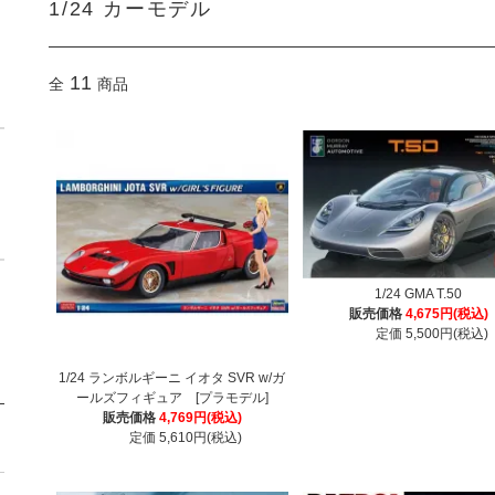
1/24 カーモデル
11
全
商品
1/24 GMA T.50
販売価格
4,675円(税込)
定価 5,500円(税込)
1/24 ランボルギーニ イオタ SVR w/ガ
ールズフィギュア [プラモデル]
販売価格
4,769円(税込)
定価 5,610円(税込)